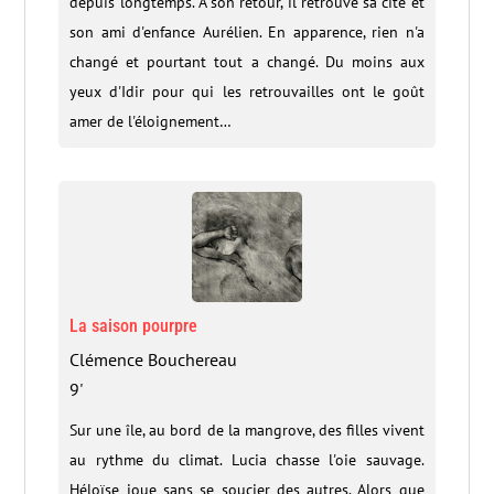
depuis longtemps. À son retour, il retrouve sa cité et
son ami d'enfance Aurélien. En apparence, rien n'a
changé et pourtant tout a changé. Du moins aux
yeux d'Idir pour qui les retrouvailles ont le goût
amer de l'éloignement…
La saison pourpre
Clémence Bouchereau
9'
Sur une île, au bord de la mangrove, des filles vivent
au rythme du climat. Lucia chasse l'oie sauvage.
Héloïse joue sans se soucier des autres. Alors que