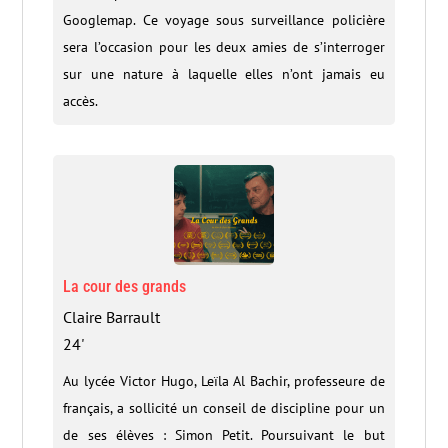
Googlemap. Ce voyage sous surveillance policière
sera l’occasion pour les deux amies de s’interroger
sur une nature à laquelle elles n’ont jamais eu
accès.
La cour des grands
Claire Barrault
24'
Au lycée Victor Hugo, Leïla Al Bachir, professeure de
français, a sollicité un conseil de discipline pour un
de ses élèves : Simon Petit. Poursuivant le but