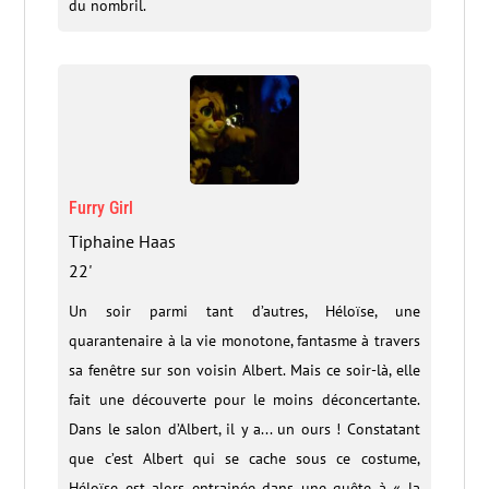
du nombril.
Furry Girl
Tiphaine Haas
22'
Un soir parmi tant d’autres, Héloïse, une
quarantenaire à la vie monotone, fantasme à travers
sa fenêtre sur son voisin Albert. Mais ce soir-là, elle
fait une découverte pour le moins déconcertante.
Dans le salon d’Albert, il y a... un ours ! Constatant
que c’est Albert qui se cache sous ce costume,
Héloïse est alors entrainée dans une quête à « la