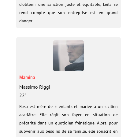
d’obtenir une sanction juste et équitable, Leila se
rend compte que son entreprise est en grand
danger…
Mamina
Massimo Riggi
22'
Rosa est mère de 5 enfants et mariée à un sicilien
acariâtre. Elle régit son foyer en situation de
précarité dans un quotidien frénétique. Alors, pour
subvenir aux besoins de sa famille, elle souscrit en