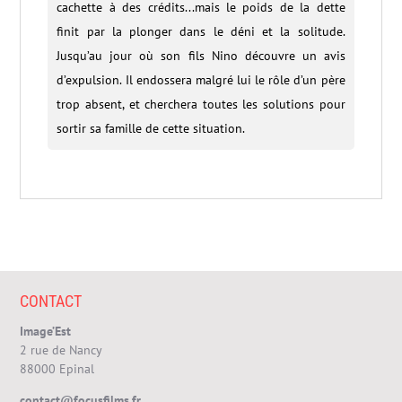
cachette à des crédits...mais le poids de la dette
finit par la plonger dans le déni et la solitude.
Jusqu’au jour où son fils Nino découvre un avis
d’expulsion. Il endossera malgré lui le rôle d’un père
trop absent, et cherchera toutes les solutions pour
sortir sa famille de cette situation.
CONTACT
Image’Est
2 rue de Nancy
88000 Epinal
contact@focusfilms.fr