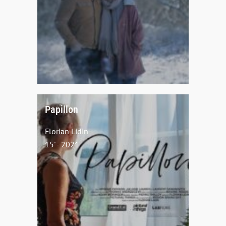
Papillon
Florian Lidin
15' - 2021