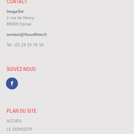
CONTACT
Image’Est
2 rue de Nancy
88000 Epinal
contact@focusfilms.fr
Tél :
03 29 33 78 34
SUIVEZ-NOUS
PLAN DU SITE
ACCUEIL
LE DISPOSITIF