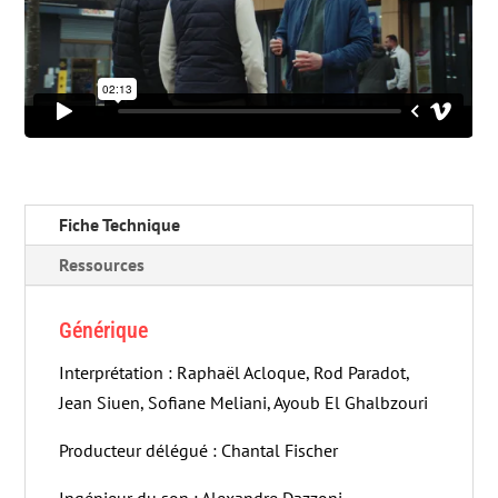
Fiche Technique
Ressources
Générique
Interprétation : Raphaël Acloque, Rod Paradot,
Jean Siuen, Sofiane Meliani, Ayoub El Ghalbzouri
Producteur délégué : Chantal Fischer
Ingénieur du son : Alexandre Dazzoni