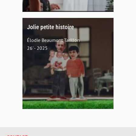
Jolie petite histoire
Élodie Beaumont Tarillon
26' - 2025