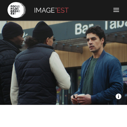
13 Prods, France Télévisions - Le retour
