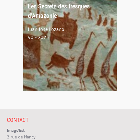
Les Secrets des fresques
d’Amazonie
Juan José Lozano
90' - 2025
CONTACT
Image’Est
2 rue de Nancy