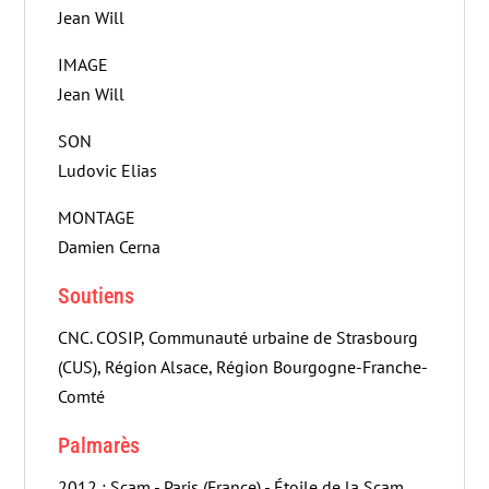
Jean Will
IMAGE
Jean Will
SON
Ludovic Elias
MONTAGE
Damien Cerna
Soutiens
CNC. COSIP, Communauté urbaine de Strasbourg
(CUS), Région Alsace, Région Bourgogne-Franche-
Comté
Palmarès
2012 : Scam - Paris (France) - Étoile de la Scam