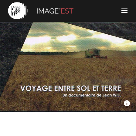
Seppia film, France 3 - Voyage entre sol et terre
