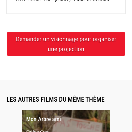
Demander un visionnage pour organiser
une projection
LES AUTRES FILMS DU MÊME THÈME
Mon Arbre ami
Coline Gros