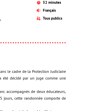
52 minutes

Français

Tous publics

o
ns le cadre de la Protection Judiciaire
nt a été décidé par un juge comme une
-Blanc accompagnés de deux éducateurs,
 5 jours, cette randonnée comporte de