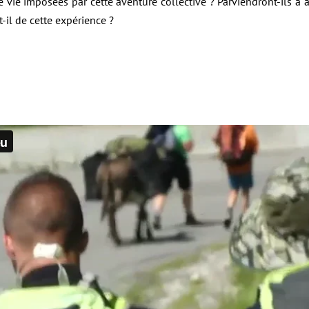
e vie imposées par cette aventure collective ? Parviendront-ils à a
-il de cette expérience ?