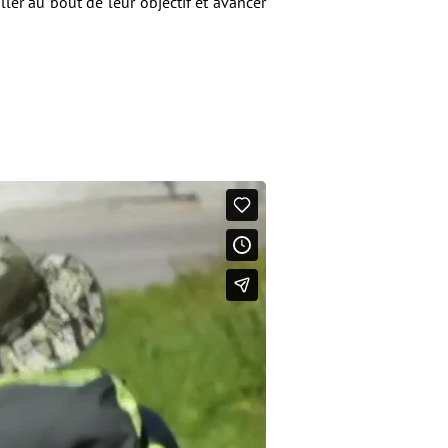
ller au bout de leur objectif et avancer