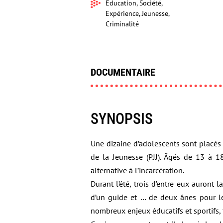
Éducation, Société,
Expérience, Jeunesse,
Criminalité
DOCUMENTAIRE
SYNOPSIS
Une dizaine d’adolescents sont placés 
de la Jeunesse (PJJ). Âgés de 13 à 1
alternative à l’incarcération.
Durant l’été, trois d’entre eux auron
d’un guide et … de deux ânes pour le
nombreux enjeux éducatifs et sportifs,