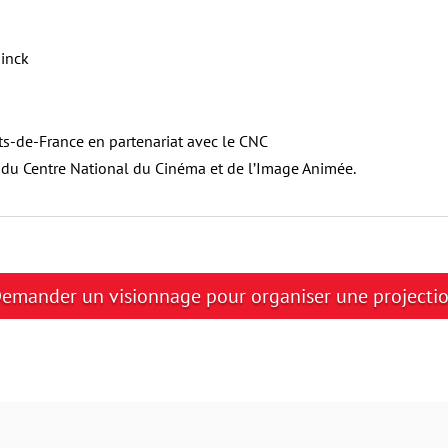
ninck
ts-de-France en partenariat avec le CNC
et du Centre National du Cinéma et de l’Image Animée.
emander un visionnage pour organiser une projecti