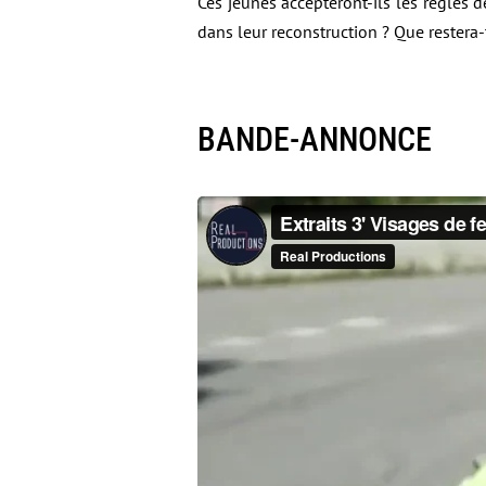
Ces jeunes accepteront-ils les règles d
dans leur reconstruction ? Que restera-t
BANDE-ANNONCE