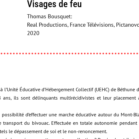
Visages de feu
Thomas Bousquet:
Real Productions, France Télévisions, Pictanov
2020
à l’Unité Éducative d’Hébergement Collectif (UEHC) de Béthune da
8 ans, ils sont délinquants multirécidivistes et leur placeme
t la possibilité d’effectuer une marche éducative autour du Mont
 transport du bivouac. Effectuée en totale autonomie pendant
 tels le dépassement de soi et le non-renoncement.