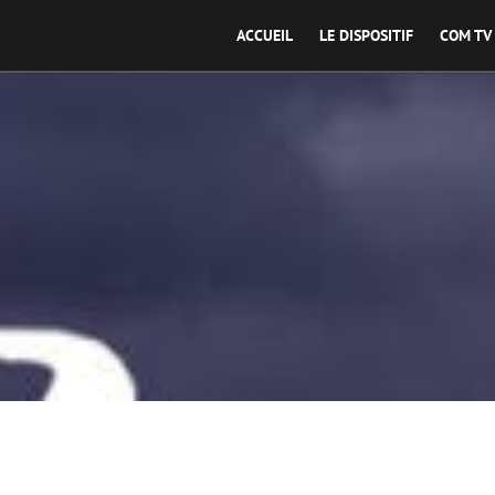
ACCUEIL
LE DISPOSITIF
COM TV
Real 