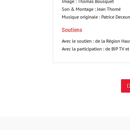
Image : Thomas Bousquet
Son & Montage : Jean Thomé
Musique originale : Patrice Deceu
Soutiens
Avec le soutien : de la Région Hau
Avec la participation : de BIP TV 
D