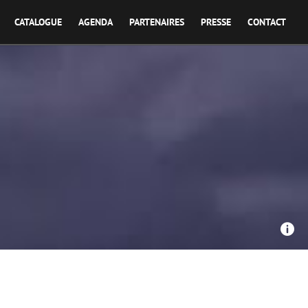
CATALOGUE
AGENDA
PARTENAIRES
PRESSE
CONTACT
Productions, France Télévisions, Pictanovo - Visages de feu
