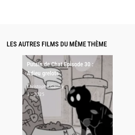
LES AUTRES FILMS DU MÊME THÈME
Putain de Chat Episode 30 :
Adieu grelots
Christophe Gautry
3' - 2025