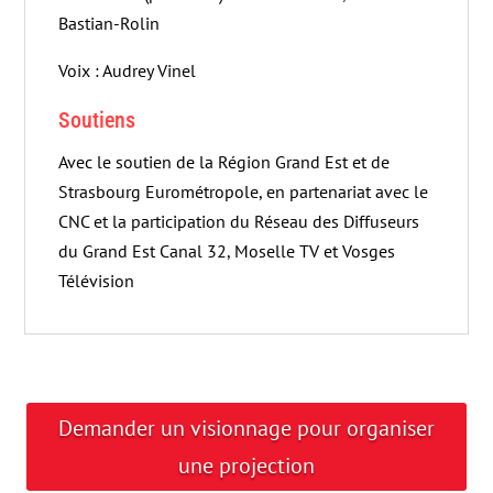
Bastian-Rolin
Voix : Audrey Vinel
Soutiens
Avec le soutien de la Région Grand Est et de
Strasbourg Eurométropole, en partenariat avec le
CNC et la participation du Réseau des Diffuseurs
du Grand Est Canal 32, Moselle TV et Vosges
Télévision
Demander un visionnage pour organiser
une projection