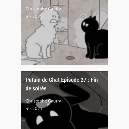
Christophe Gautry
3' - 2025
Putain de Chat Episode 27 : Fin
de soirée
Christophe Gautry
3' - 2025