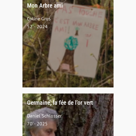
Mon Arbre ami
Coline Gros
52' - 2024
Germaine, la fée de l’or vert
Daniel Schlosser
70' - 2025