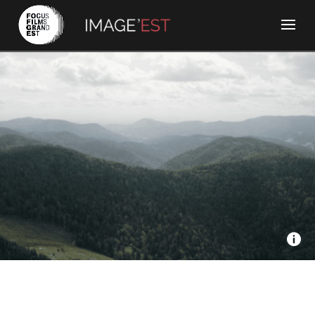
Seppia, France 3 Grand Est - L’espoir des forêts
