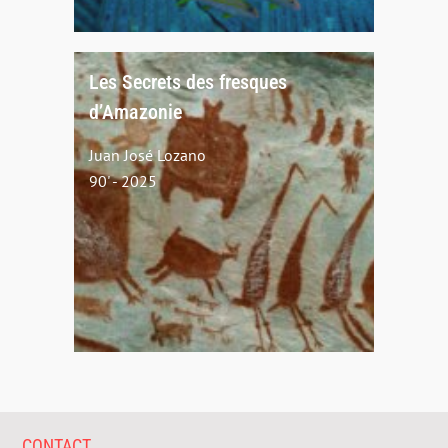
Les Secrets des fresques
d’Amazonie
Juan José Lozano
90' - 2025
CONTACT