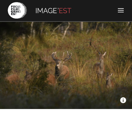
Nomades - Les mystères de la forêt
