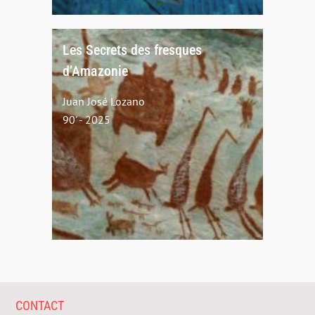
Les Secrets des fresques
d’Amazonie
Juan José Lozano
90' - 2025
CONTACT