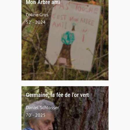
Mon Arbre ami
Coline Gros
52' - 2024
Germaine, la fée de l’or vert
Daniel Schlosser
70' - 2025