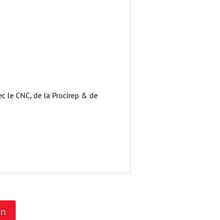
c le CNC, de la Procirep & de
on