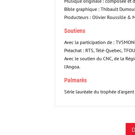
Musique originale : composée et d
Bible graphique : Thibault Dumou
Producteurs : Olivier Roussille & 
Soutiens
Avec la participation de : TV5MO
Préachat : RTS, Télé-Quebec, TFOU
Avec le soutien du CNC, de la Régi
l'Angoa.
Palmarès
Série lauréate du trophée d'argent
D