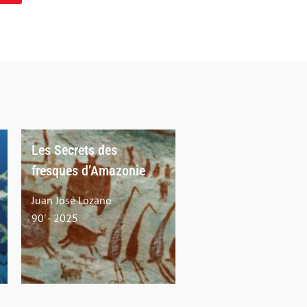
Les Secrets des
fresques d’Amazonie
Juan José Lozano
90' - 2025