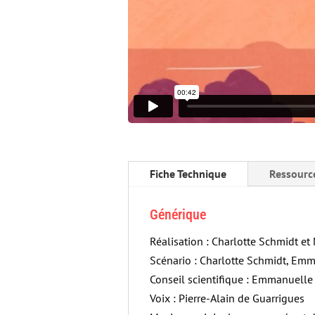
Fiche Technique
Ressourc
Générique
Réalisation : Charlotte Schmidt et
Scénario : Charlotte Schmidt, Em
Conseil scientifique : Emmanuell
Voix : Pierre-Alain de Guarrigues