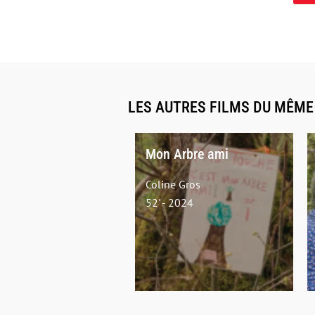
LES AUTRES FILMS DU MÊM
Mon Arbre ami
Coline Gros
52' - 2024