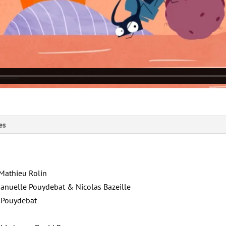
es
 Mathieu Rolin
manuelle Pouydebat & Nicolas Bazeille
e Pouydebat