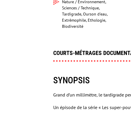
Nature / Environnement,
Sciences / Technique,
Tardigrade, Ourson d'eau,
Extrêmophile, Ethologie,
Biodiversité
COURTS-MÉTRAGES DOCUMENT
SYNOPSIS
Grand d’un millimètre, le tardigrade p
Un épisode de la série « Les super-pouv