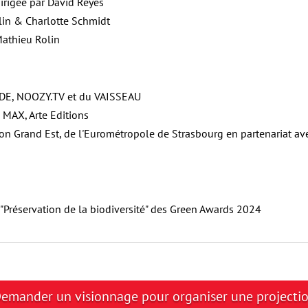
irigée par David Reyes
lin & Charlotte Schmidt
Mathieu Rolin
NDE, NOOZY.TV et du VAISSEAU
 MAX, Arte Editions
on Grand Est, de l'Eurométropole de Strasbourg en partenariat ave
 "Préservation de la biodiversité" des Green Awards 2024
emander un visionnage pour organiser une projecti