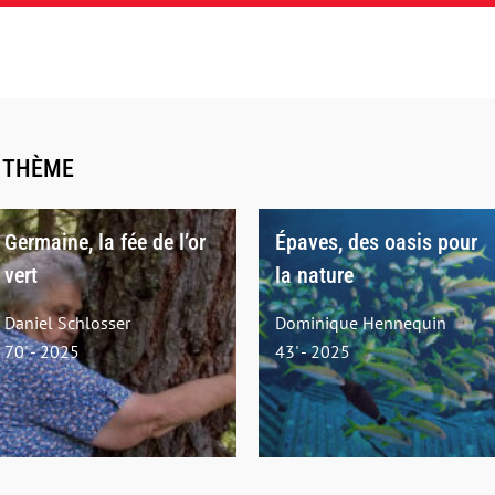
E THÈME
Germaine, la fée de l’or
Épaves, des oasis pour
vert
la nature
Daniel Schlosser
Dominique Hennequin
70' - 2025
43' - 2025