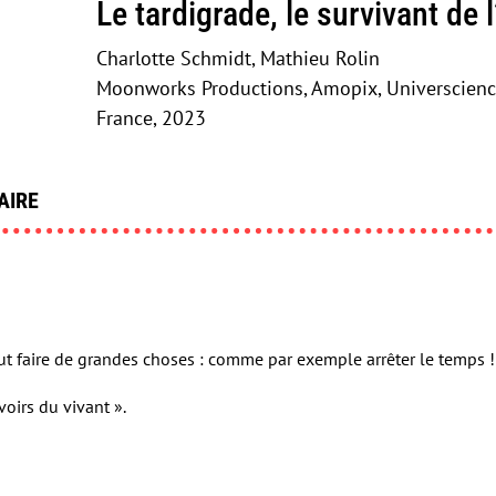
Le tardigrade, le survivant de 
Charlotte Schmidt, Mathieu Rolin
Moonworks Productions, Amopix, Universcien
France, 2023
AIRE
eut faire de grandes choses : comme par exemple arrêter le temps !
oirs du vivant ».