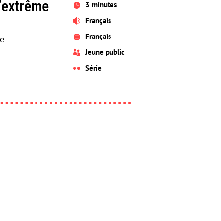
l’extrême
3 minutes

Français

Français

ce
Jeune public

Série
