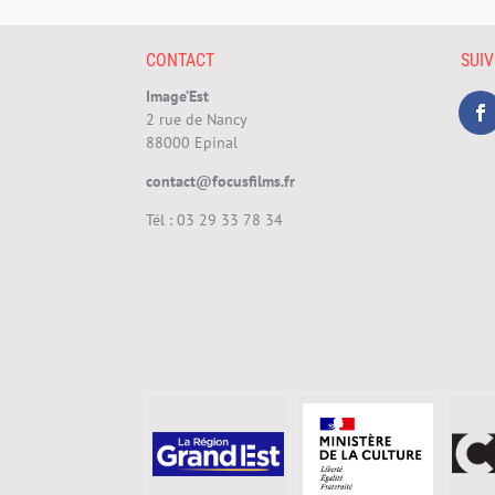
CONTACT
SUI
Image’Est
2 rue de Nancy
88000 Epinal
contact@focusfilms.fr
Tél :
03 29 33 78 34