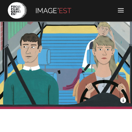
Ikki Films, Innervision - L’amour en plan
