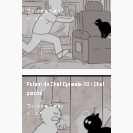
Christophe Gautry
3' - 2025
Putain de Chat Episode 28 : Chat
perché
Christophe Gautry
3' - 2025