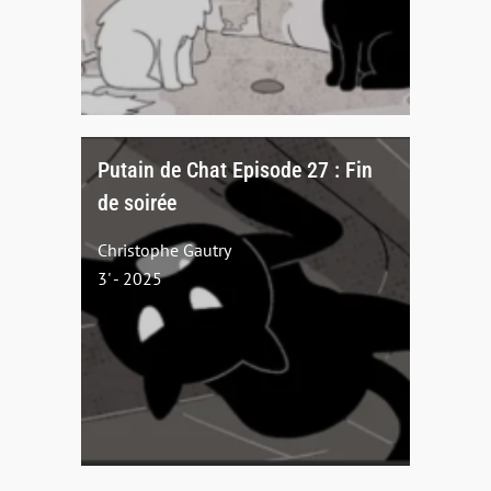
Putain de Chat Episode 27 : Fin
de soirée
Christophe Gautry
3' - 2025