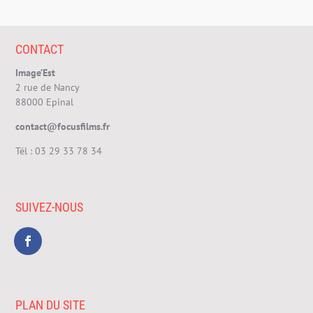
CONTACT
Image’Est
2 rue de Nancy
88000 Epinal
contact@focusfilms.fr
Tél :
03 29 33 78 34
SUIVEZ-NOUS
PLAN DU SITE