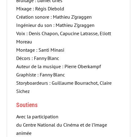
Bruitage : Daniel Gries
Mixage : Régis Diebold
Création sonore : Mathieu Z'graggen
Ingénieur du son : Mathieu Z'graggen
Voix : Denis Chapon, Capucine Latrasse, Eliott
Moreau
Montage : Santi Minasi
Décors : Fanny Blanc
Auteur de la musique : Pierre Oberkampf
Graphiste : Fanny Blanc
Storyboardeurs : Guillaume Bourrachot, Claire
Sichez
Soutiens
Avec la participation
du Centre National du Cinéma et de l’image
animée