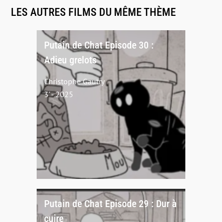
LES AUTRES FILMS DU MÊME THÈME
Putain de Chat Episode 30 :
Adieu grelots
Christophe Gautry
3' - 2025
Putain de Chat Episode 29 : Dur à
cuire