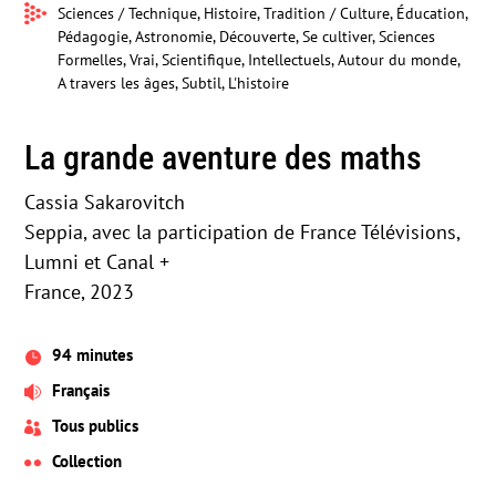
Sciences / Technique, Histoire, Tradition / Culture, Éducation,
Pédagogie, Astronomie, Découverte, Se cultiver, Sciences
Formelles, Vrai, Scientifique, Intellectuels, Autour du monde,
A travers les âges, Subtil, L'histoire
La grande aventure des maths
Cassia Sakarovitch
Seppia, avec la participation de France Télévisions,
Lumni et Canal +
France, 2023
94 minutes

Français

Tous publics

Collection
