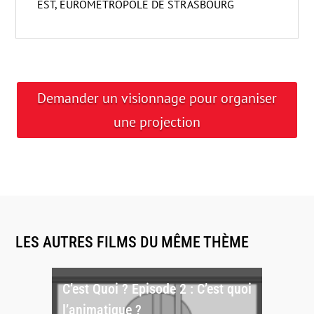
EST, EUROMÉTROPOLE DE STRASBOURG
Demander un visionnage pour organiser
une projection
LES AUTRES FILMS DU MÊME THÈME
C’est Quoi ? Episode 2 : C’est quoi
l’animatique ?