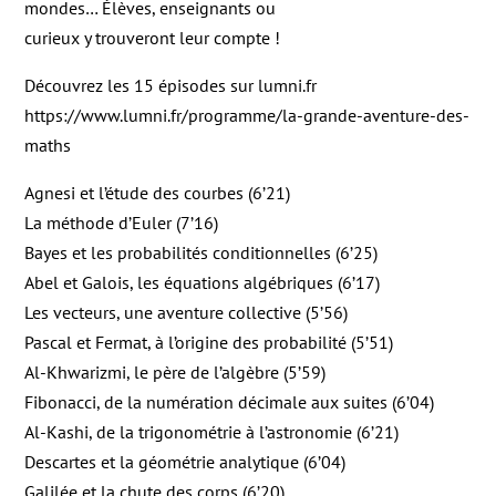
mondes… Élèves, enseignants ou
curieux y trouveront leur compte !
Découvrez les 15 épisodes sur lumni.fr
https://www.lumni.fr/programme/la-grande-aventure-des-
maths
Agnesi et l’étude des courbes (6’21)
La méthode d’Euler (7’16)
Bayes et les probabilités conditionnelles (6’25)
Abel et Galois, les équations algébriques (6’17)
Les vecteurs, une aventure collective (5’56)
Pascal et Fermat, à l’origine des probabilité (5’51)
Al-Khwarizmi, le père de l’algèbre (5’59)
Fibonacci, de la numération décimale aux suites (6’04)
Al-Kashi, de la trigonométrie à l’astronomie (6’21)
Descartes et la géométrie analytique (6’04)
Galilée et la chute des corps (6’20)