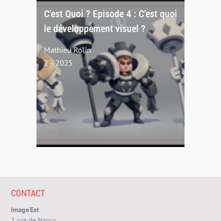
C’est Quoi ? Episode 4 : C’est quoi
le développement visuel ?
Mathieu Rolin
2' - 2025
CONTACT
Image’Est
2 rue de Nancy