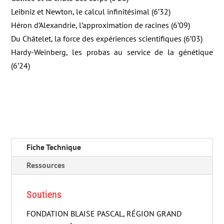
Leibniz et Newton, le calcul infinitésimal (6’32)
Héron d’Alexandrie, l’approximation de racines (6’09)
Du Châtelet, la force des expériences scientifiques (6’03)
Hardy-Weinberg, les probas au service de la génétique
(6’24)
Fiche Technique
Ressources
Soutiens
FONDATION BLAISE PASCAL, RÉGION GRAND