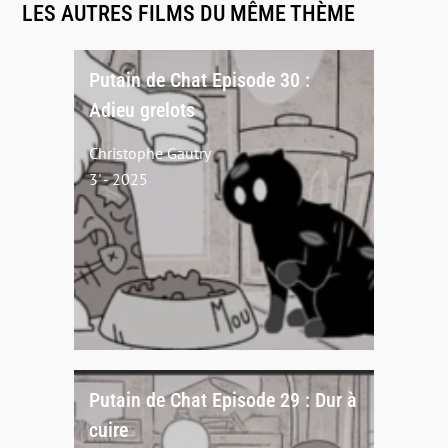
LES AUTRES FILMS DU MÊME THÈME
Putain de Chat Episode 30 :
Adieu grelots
Christophe Gautry
3' - 2025
Putain de Chat Episode 29 : Dur à
cuire