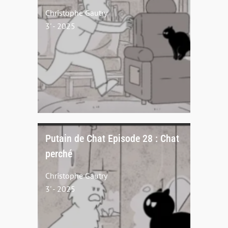
Christophe Gautry
3' - 2025
Putain de Chat Episode 28 : Chat
perché
Christophe Gautry
3' - 2025