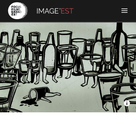
Sacrebleu Productions - Gros chagrin
