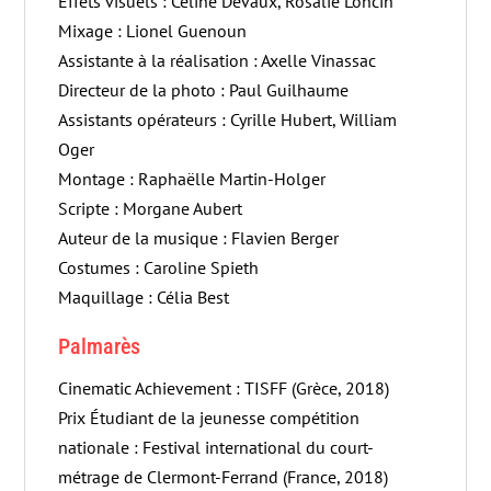
Effets visuels : Céline Devaux, Rosalie Loncin
Mixage : Lionel Guenoun
Assistante à la réalisation : Axelle Vinassac
Directeur de la photo : Paul Guilhaume
Assistants opérateurs : Cyrille Hubert, William
Oger
Montage : Raphaëlle Martin-Holger
Scripte : Morgane Aubert
Auteur de la musique : Flavien Berger
Costumes : Caroline Spieth
Maquillage : Célia Best
Palmarès
Cinematic Achievement : TISFF (Grèce, 2018)
Prix Étudiant de la jeunesse compétition
nationale : Festival international du court-
métrage de Clermont-Ferrand (France, 2018)