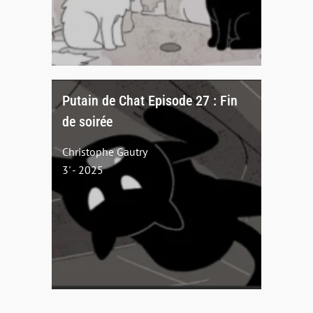
Putain de Chat Episode 27 : Fin
de soirée
Christophe Gautry
3' - 2025