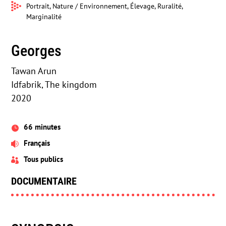
Portrait, Nature / Environnement, Élevage, Ruralité,
Marginalité
Georges
Tawan Arun
Idfabrik, The kingdom
2020
66 minutes

Français

Tous publics

DOCUMENTAIRE