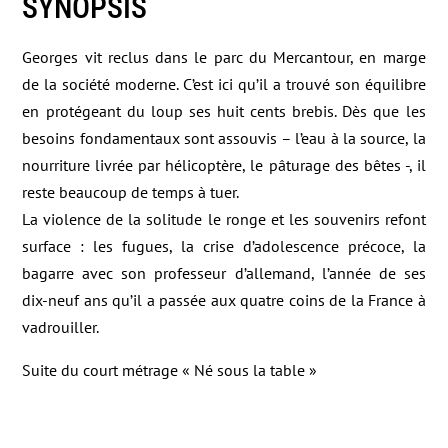
SYNOPSIS
Georges vit reclus dans le parc du Mercantour, en marge
de la société moderne. C’est ici qu’il a trouvé son équilibre
en protégeant du loup ses huit cents brebis. Dès que les
besoins fondamentaux sont assouvis – l’eau à la source, la
nourriture livrée par hélicoptère, le pâturage des bêtes -, il
reste beaucoup de temps à tuer.
La violence de la solitude le ronge et les souvenirs refont
surface : les fugues, la crise d’adolescence précoce, la
bagarre avec son professeur d’allemand, l’année de ses
dix-neuf ans qu’il a passée aux quatre coins de la France à
vadrouiller.
Suite du court métrage « Né sous la table »