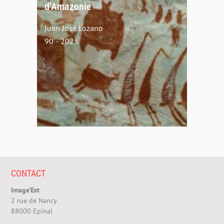
d’Amazonie
Juan José Lozano
90' - 2025
CONTACT
Image’Est
2 rue de Nancy
88000 Epinal