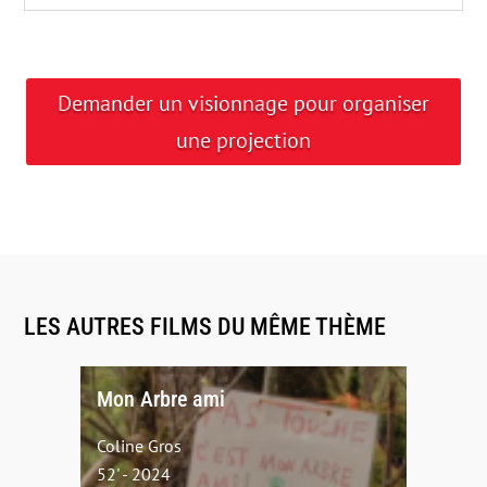
Demander un visionnage pour organiser
une projection
LES AUTRES FILMS DU MÊME THÈME
Mon Arbre ami
Coline Gros
52' - 2024