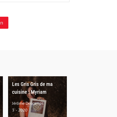
on
Les Gris Gris de ma
cuisine : Myriam
Jérôme Descamps
3' - 2020