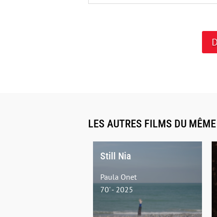
D
LES AUTRES FILMS DU MÊM
Still Nia
Paula Onet
70' - 2025