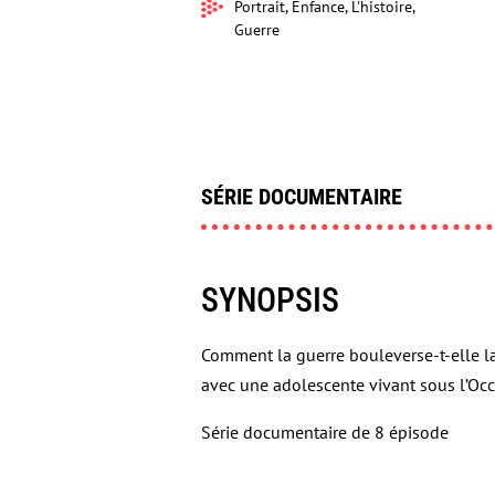
Portrait, Enfance, L'histoire,
Guerre
SÉRIE DOCUMENTAIRE
SYNOPSIS
Comment la guerre bouleverse-t-elle la
avec une adolescente vivant sous l’Oc
Série documentaire de 8 épisode