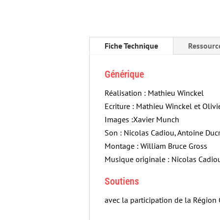
Fiche Technique
Ressourc
Générique
Réalisation : Mathieu Winckel
Ecriture : Mathieu Winckel et Olivi
Images :Xavier Munch
Son : Nicolas Cadiou, Antoine Duc
Montage : William Bruce Gross
Musique originale : Nicolas Cadio
Soutiens
avec la participation de la Région