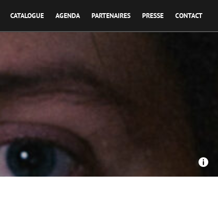
CATALOGUE
AGENDA
PARTENAIRES
PRESSE
CONTACT
Red Révolver - Comme à la guerre histoire passé et présent
