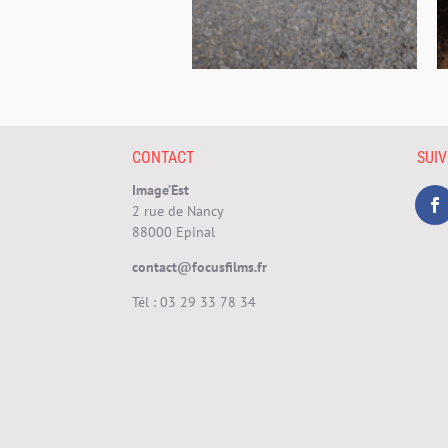
CONTACT
SUI
Image’Est
2 rue de Nancy
88000 Epinal
contact@focusfilms.fr
Tél :
03 29 33 78 34