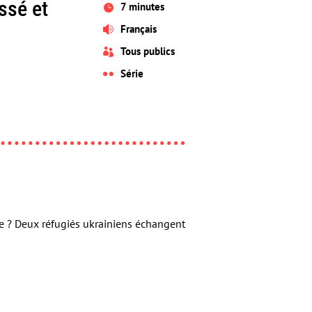
ssé et
7 minutes

Français

Tous publics

Série

se ? Deux réfugiés ukrainiens échangent