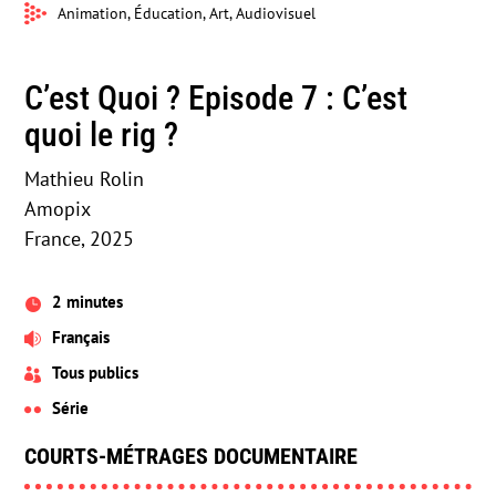
Animation, Éducation, Art, Audiovisuel
C’est Quoi ? Episode 7 : C’est
quoi le rig ?
Mathieu Rolin
Amopix
France, 2025
2 minutes

Français

Tous publics

Série

COURTS-MÉTRAGES DOCUMENTAIRE