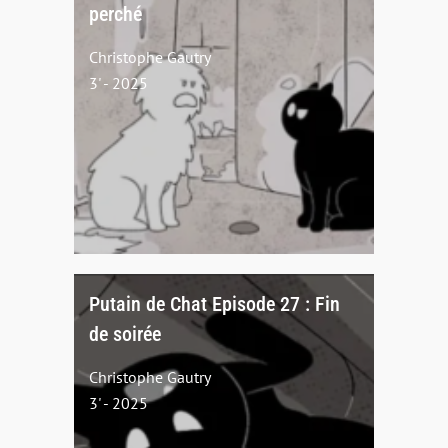
perché
Christophe Gautry
3' - 2025
Putain de Chat Episode 27 : Fin
de soirée
Christophe Gautry
3' - 2025