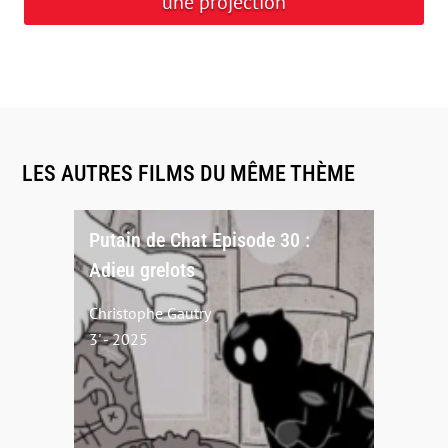
une projection
LES AUTRES FILMS DU MÊME THÈME
Putain de Chat Episode 30 :
Adieu grelots
Christophe Gautry
3' - 2025