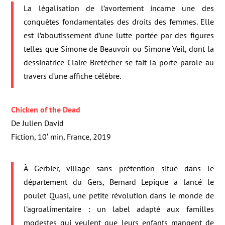
La légalisation de l’avortement incarne une des
conquêtes fondamentales des droits des femmes. Elle
est l’aboutissement d’une lutte portée par des figures
telles que Simone de Beauvoir ou Simone Veil, dont la
dessinatrice Claire Bretécher se fait la porte-parole au
travers d’une affiche célèbre.
Chicken of the Dead
De Julien David
Fiction, 10′ min, France, 2019
À Gerbier, village sans prétention situé dans le
département du Gers, Bernard Lepique a lancé le
poulet Quasi, une petite révolution dans le monde de
l’agroalimentaire : un label adapté aux familles
modestes qui veulent que leurs enfants mangent de