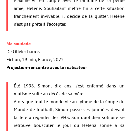
Maxime vit en couple avec le fantôme de sa petite
amie, Hélène. Souhaitant mettre fin à cette situation
franchement invivable, il décide de la quitter. Hélène
n’est pas prête à l’accepter.
Ma saudade
De Olivier barros
Fiction, 19 min, France, 2022
Projection-rencontre avec le réalisateur
Été 1998. Simon, dix ans, s’est enfermé dans un
mutisme suite au décès de sa mère.
Alors que tout le monde vie au rythme de la Coupe du
Monde de football, Simon passe ses journées devant
la télé à regarder des VHS. Son quotidien solitaire se
retrouve bousculer le jour où Helena sonne à sa