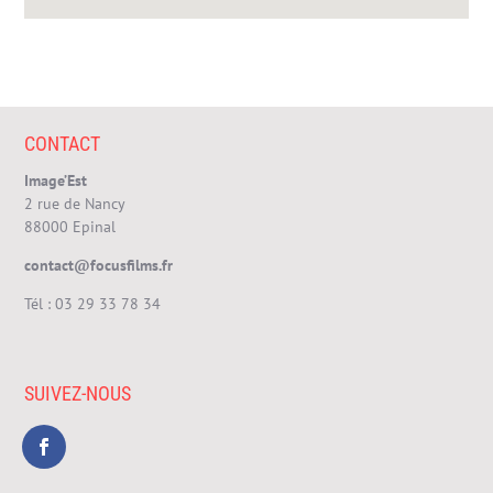
CONTACT
Image’Est
2 rue de Nancy
88000 Epinal
contact@focusfilms.fr
Tél :
03 29 33 78 34
SUIVEZ-NOUS