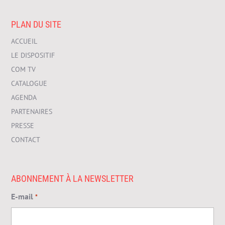
PLAN DU SITE
ACCUEIL
LE DISPOSITIF
COM TV
CATALOGUE
AGENDA
PARTENAIRES
PRESSE
CONTACT
ABONNEMENT À LA NEWSLETTER
E-mail
*