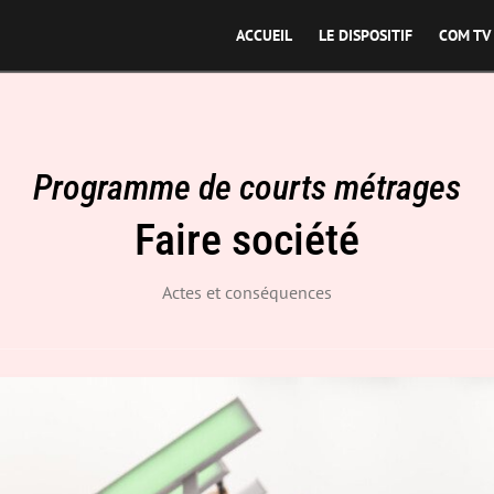
ACCUEIL
LE DISPOSITIF
COM TV
Programme de courts métrages
Faire société
Actes et conséquences