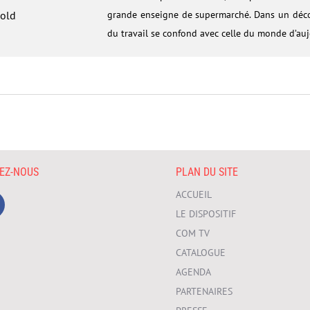
nold
grande enseigne de supermarché. Dans un décor
du travail se confond avec celle du monde d’auj
VEZ-NOUS
PLAN DU SITE
ACCUEIL
LE DISPOSITIF
COM TV
CATALOGUE
AGENDA
PARTENAIRES