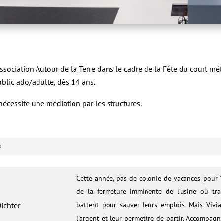
ssociation Autour de la Terre dans le cadre de la Fête du court mé
blic ado/adulte, dès 14 ans.
écessite une médiation par les structures.
s
Cette année, pas de colonie de vacances pour 
de la fermeture imminente de l'usine où trav
ichter
battent pour sauver leurs emplois. Mais Viv
l'argent et leur permettre de partir. Accompagn