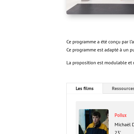
Ce programme a été conçu par l’a
Ce programme est adapté à un pu
La proposition est modulable et n
Les films
Ressource
Pollux
Michaël D
23'