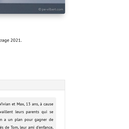
trage 2021.
Vivian et Max, 13 ans, à cause
aillent leurs parents qui se
ian a un plan pour gagner de
és de Tom, leur ami d’enfance,