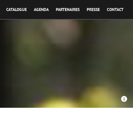
CATALOGUE
AGENDA
PARTENAIRES
PRESSE
CONTACT
, BIP TV (Berry Issoudun Première Télévision) - Zone Rouge
