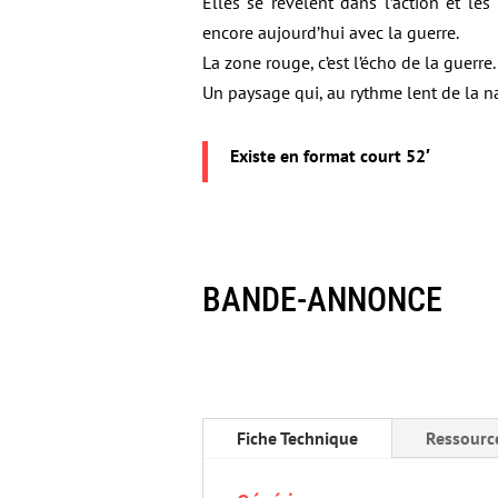
Elles se révèlent dans l’action et les 
encore aujourd’hui avec la guerre.
La zone rouge, c’est l’écho de la guerre.
Un paysage qui, au rythme lent de la nat
Existe en format court 52′
BANDE-ANNONCE
Fiche Technique
Ressourc