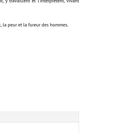
 y travaillent et l’interprètent, vivant
t, la peur et la fureur des hommes.