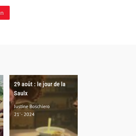
on
29 août : le jour de la
Saulx
Justine Boschiero
21' - 2024