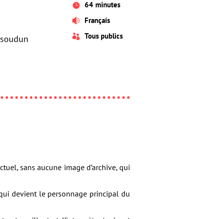
64 minutes

Français

Tous publics

Issoudun
 actuel, sans aucune image d’archive, qui
 qui devient le personnage principal du