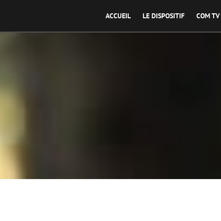
ACCUEIL
LE DISPOSITIF
COM TV
Cinéphage Productions, Spicee