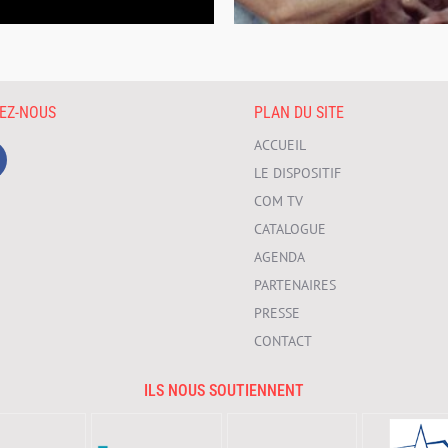
VEZ-NOUS
PLAN DU SITE
ACCUEIL
LE DISPOSITIF
COM TV
CATALOGUE
AGENDA
PARTENAIRES
PRESSE
CONTACT
ILS NOUS SOUTIENNENT