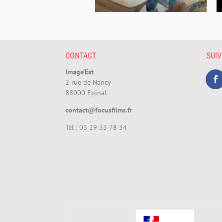
CONTACT
SUI
Image’Est
2 rue de Nancy
88000 Epinal
contact@focusfilms.fr
Tél :
03 29 33 78 34