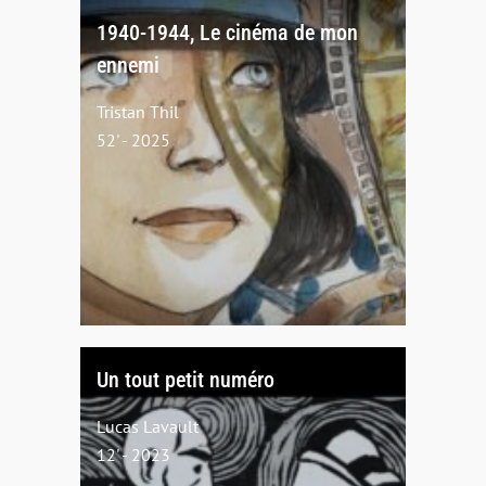
1940-1944, Le cinéma de mon
ennemi
Tristan Thil
52' - 2025
Un tout petit numéro
Lucas Lavault
12' - 2023