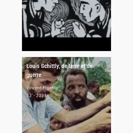
Louis Schittly, de terre et de
guerre
Vincent Froehly
52' - 2023