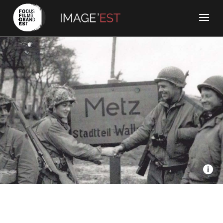
Nomades TV, Histoire, Mirabelle TV - The unknown battle,
la bataille inconnue
