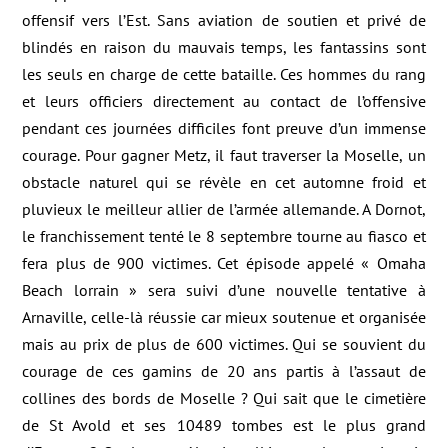
offensif vers l’Est. Sans aviation de soutien et privé de
blindés en raison du mauvais temps, les fantassins sont
les seuls en charge de cette bataille. Ces hommes du rang
et leurs officiers directement au contact de l’offensive
pendant ces journées difficiles font preuve d’un immense
courage. Pour gagner Metz, il faut traverser la Moselle, un
obstacle naturel qui se révèle en cet automne froid et
pluvieux le meilleur allier de l’armée allemande. A Dornot,
le franchissement tenté le 8 septembre tourne au fiasco et
fera plus de 900 victimes. Cet épisode appelé « Omaha
Beach lorrain » sera suivi d’une nouvelle tentative à
Arnaville, celle-là réussie car mieux soutenue et organisée
mais au prix de plus de 600 victimes. Qui se souvient du
courage de ces gamins de 20 ans partis à l’assaut de
collines des bords de Moselle ? Qui sait que le cimetière
de St Avold et ses 10489 tombes est le plus grand