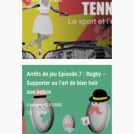
Etienne STRUBBE
10' - 2024
Arrêts de jeu Episode 7 : Rugby –
Supporter ou l’art de bien haïr
son voisin
Etienne STRUBBE
10' - 2024