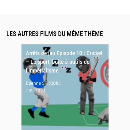
LES AUTRES FILMS DU MÊME THÈME
Arrêts de jeu Episode 10 : Cricket
– Le sport, boîte à outils de
l’impérialisme
Etienne STRUBBE
10' - 2024