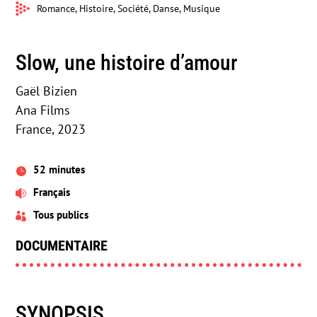
Romance, Histoire, Société, Danse, Musique
Slow, une histoire d’amour
Gaël Bizien
Ana Films
France, 2023
52 minutes

Français

Tous publics

DOCUMENTAIRE
SYNOPSIS