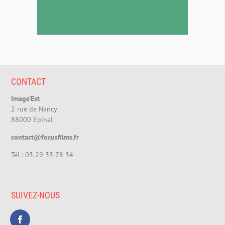
CONTACT
Image’Est
2 rue de Nancy
88000 Epinal
contact@focusfilms.fr
Tél :
03 29 33 78 34
SUIVEZ-NOUS