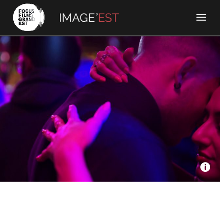
Ana Films - Slow, une histoire d’amour
