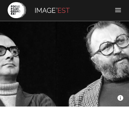
Un film à la patte, ARTE France, L'Envol - Sergio Leone, une
Amérique de légende
