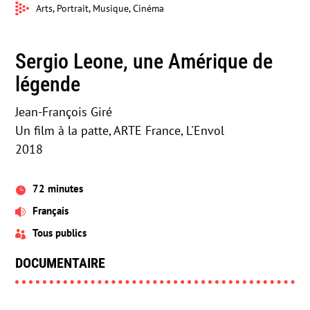
Arts, Portrait, Musique, Cinéma
Sergio Leone, une Amérique de
légende
Jean-François Giré
Un film à la patte, ARTE France, L'Envol
2018
72 minutes

Français

Tous publics

DOCUMENTAIRE