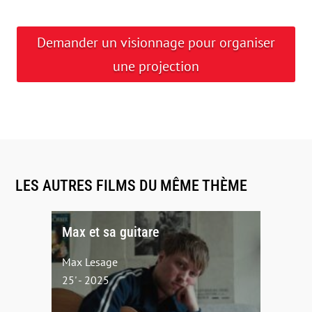
Demander un visionnage pour organiser
une projection
LES AUTRES FILMS DU MÊME THÈME
Max et sa guitare
Max Lesage
25' - 2025