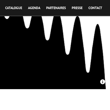
CATALOGUE
AGENDA
PARTENAIRES
PRESSE
CONTACT
La Pellicule ensorcelée - Ronde Couture vue par…
