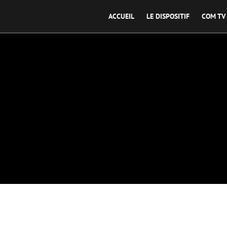
ACCUEIL
LE DISPOSITIF
COM TV