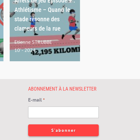
Arrêts de jeu Episode 9 :
Athlétisme – Quand le
stade résonne des
clameurs de la rue
Etienne STRUBBE
10' - 2024
ABONNEMENT À LA NEWSLETTER
E-mail
*