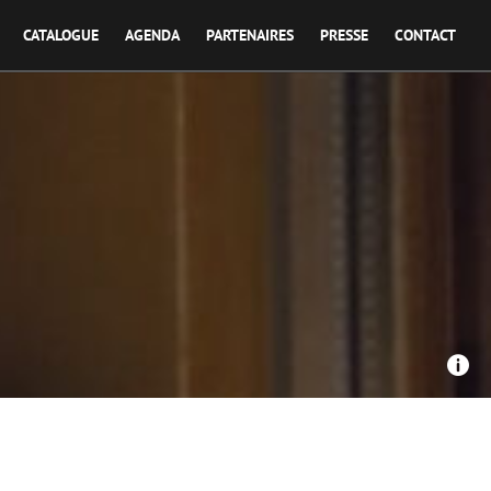
CATALOGUE
AGENDA
PARTENAIRES
PRESSE
CONTACT
romes Productions / Lukarn Production - Retour aux sources
