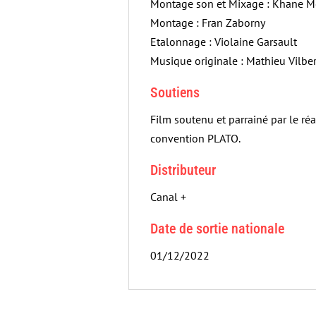
Montage son et Mixage : Khane M
Montage : Fran Zaborny
Etalonnage : Violaine Garsault
Musique originale : Mathieu Vilber
Soutiens
Film soutenu et parrainé par le ré
convention PLATO.
Distributeur
Canal +
Date de sortie nationale
01/12/2022