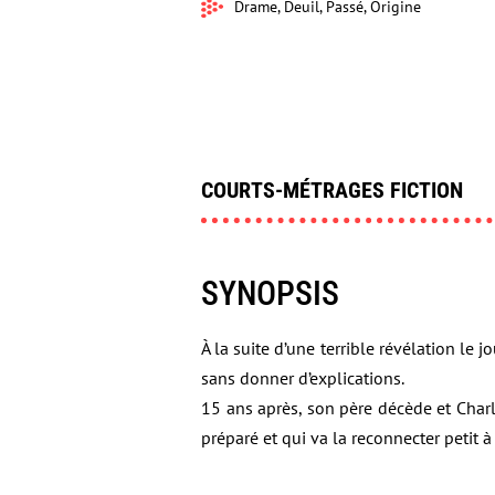
Drame, Deuil, Passé, Origine
COURTS-MÉTRAGES FICTION
SYNOPSIS
À la suite d’une terrible révélation le 
sans donner d’explications.
15 ans après, son père décède et Charl
préparé et qui va la reconnecter petit à