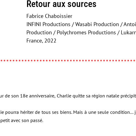
Retour aux sources
Fabrice Chaboissier
INFINI Productions / Wasabi Production / Anto
Production / Polychromes Productions / Lukar
France, 2022
jour de son 18e anniversaire, Charlie quitte sa région natale précip
ie pourra hériter de tous ses biens. Mais à une seule condition… j
 petit avec son passé.