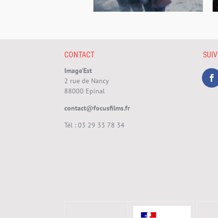
CONTACT
SUI
Image’Est
2 rue de Nancy
88000 Epinal
contact@focusfilms.fr
Tél :
03 29 33 78 34