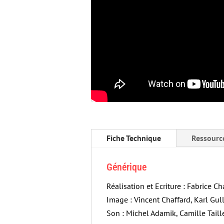
Fiche Technique
Ressourc
Générique
Réalisation et Ecriture : Fabrice Ch
Image : Vincent Chaffard, Karl Gul
Son : Michel Adamik, Camille Taill