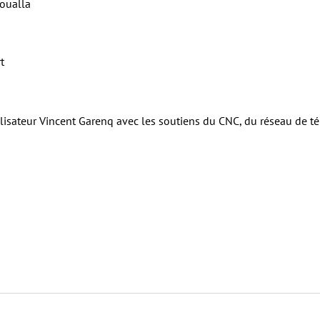
oualla
t
alisateur Vincent Garenq avec les soutiens du CNC, du réseau de té