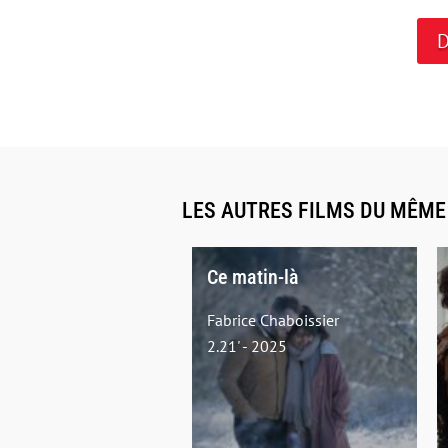
D
LES AUTRES FILMS DU MÊM
Ce matin-là
Fabrice Chaboissier
2.21' - 2025