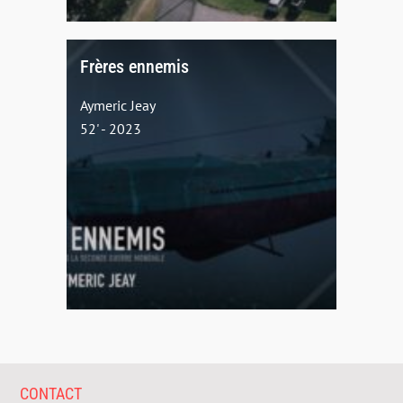
Frères ennemis
Aymeric Jeay
52' - 2023
CONTACT