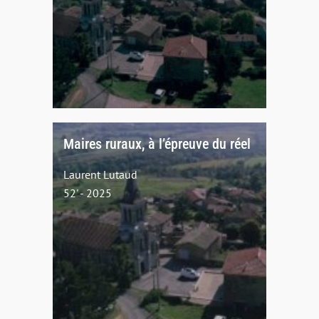
Maires ruraux, à l’épreuve du réel
Laurent Lutaud
52' - 2025