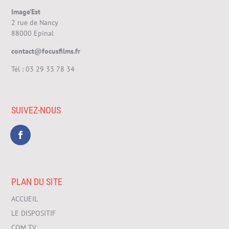
Image’Est
2 rue de Nancy
88000 Epinal
contact@focusfilms.fr
Tél :
03 29 33 78 34
SUIVEZ-NOUS
PLAN DU SITE
ACCUEIL
LE DISPOSITIF
COM TV