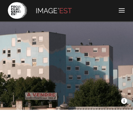
Docks 66, Ana Films, vià Vosges - Retour à Forbach
