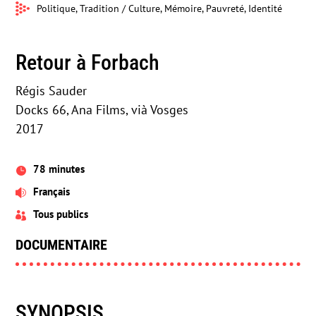
Politique, Tradition / Culture, Mémoire, Pauvreté, Identité
Retour à Forbach
Régis Sauder
Docks 66, Ana Films, vià Vosges
2017
78 minutes

Français

Tous publics

DOCUMENTAIRE
SYNOPSIS