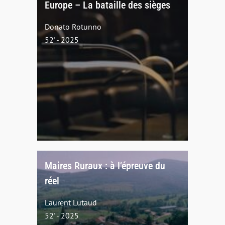
Europe – La bataille des sièges
Donato Rotunno
52' - 2025
Maires Ruraux : à l’épreuve du
réel
Laurent Lutaud
52' - 2025