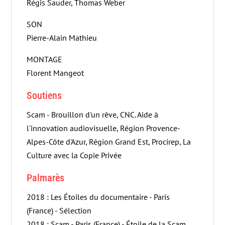
Régis Sauder, Thomas Weber
SON
Pierre-Alain Mathieu
MONTAGE
Florent Mangeot
Soutiens
Scam - Brouillon d'un rêve, CNC. Aide à
l'innovation audiovisuelle, Région Provence-
Alpes-Côte d'Azur, Région Grand Est, Procirep, La
Culture avec la Copie Privée
Palmarès
2018 : Les Étoiles du documentaire - Paris
(France) - Sélection
2018 : Scam - Paris (France) - Étoile de la Scam