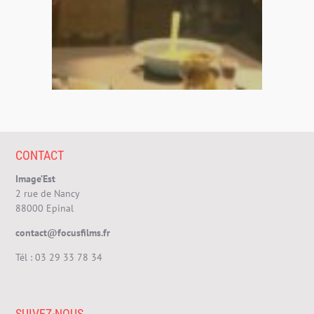
CONTACT
Image’Est
2 rue de Nancy
88000 Epinal
contact@focusfilms.fr
Tél :
03 29 33 78 34
SUIVEZ-NOUS