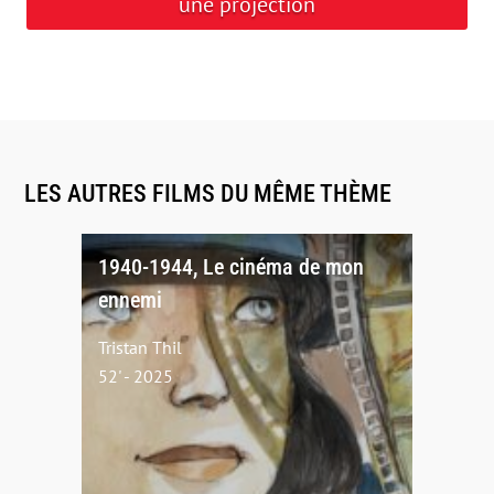
une projection
LES AUTRES FILMS DU MÊME THÈME
1940-1944, Le cinéma de mon
ennemi
Tristan Thil
52' - 2025