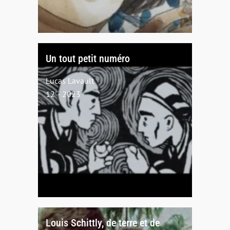
Un tout petit numéro
Lucas Lavault
12' - 2023
Louis Schittly, de terre et de