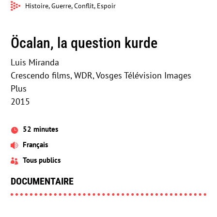
Histoire, Guerre, Conflit, Espoir
Öcalan, la question kurde
Luis Miranda
Crescendo films, WDR, Vosges Télévision Images
Plus
2015
52 minutes

Français

Tous publics

DOCUMENTAIRE