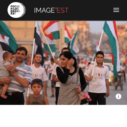
Crescendo films, WDR, Vosges Télévision Images Plus -
Öcalan, la question kurde
