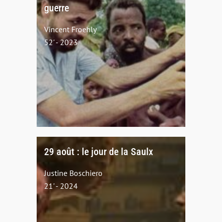
guerre
Vincent Froehly
52' - 2023
29 août : le jour de la Saulx
Justine Boschiero
21' - 2024