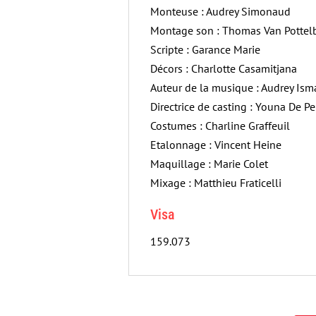
Monteuse : Audrey Simonaud
Montage son : Thomas Van Pottel
Scripte : Garance Marie
Décors : Charlotte Casamitjana
Auteur de la musique : Audrey Ism
Directrice de casting : Youna De Per
Costumes : Charline Graffeuil
Etalonnage : Vincent Heine
Maquillage : Marie Colet
Mixage : Matthieu Fraticelli
Visa
159.073