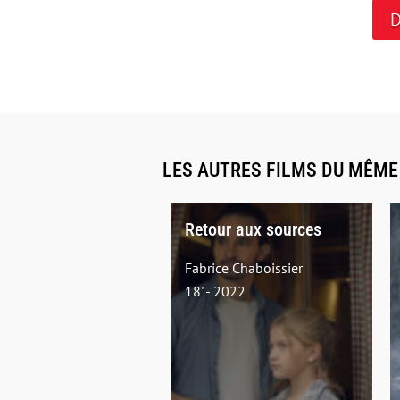
D
LES AUTRES FILMS DU MÊM
Retour aux sources
Fabrice Chaboissier
18' - 2022