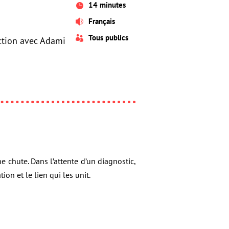
14 minutes

Français

Tous publics

uction avec Adami
e chute. Dans l’attente d’un diagnostic,
on et le lien qui les unit.