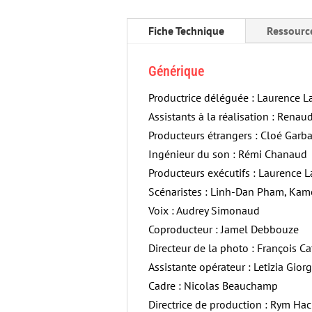
Fiche Technique
Ressourc
Générique
Productrice déléguée : Laurence L
Assistants à la réalisation : Renau
Producteurs étrangers : Cloé Garba
Ingénieur du son : Rémi Chanaud
Producteurs exécutifs : Laurence L
Scénaristes : Linh-Dan Pham, Ka
Voix : Audrey Simonaud
Coproducteur : Jamel Debbouze
Directeur de la photo : François C
Assistante opérateur : Letizia Giorg
Cadre : Nicolas Beauchamp
Directrice de production : Rym Ha