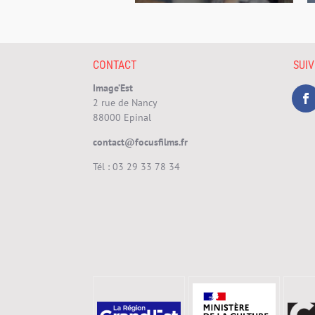
CONTACT
SUI
Image’Est
2 rue de Nancy
88000 Epinal
contact@focusfilms.fr
Tél :
03 29 33 78 34