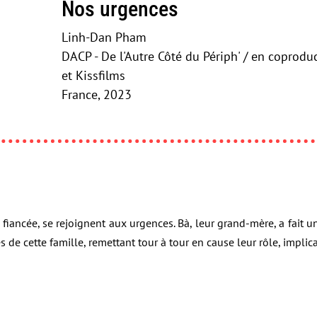
Nos urgences
Linh-Dan Pham
DACP - De l'Autre Côté du Périph' / en coprod
et Kissfilms
France, 2023
 fiancée, se rejoignent aux urgences. Bà, leur grand-mère, a fait un
e cette famille, remettant tour à tour en cause leur rôle, implicati