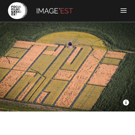
Nomades - Nicolas Chénard – Entre ciel et terre
