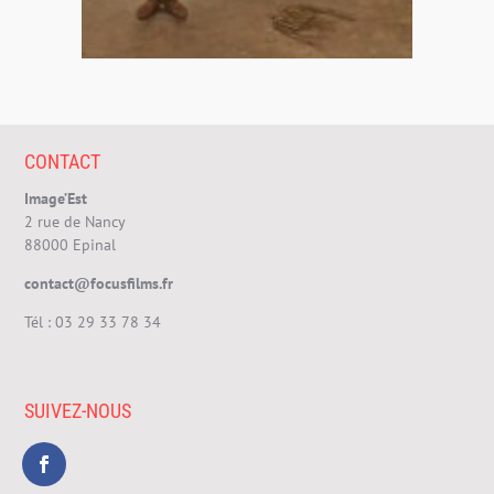
CONTACT
Image’Est
2 rue de Nancy
88000 Epinal
contact@focusfilms.fr
Tél :
03 29 33 78 34
SUIVEZ-NOUS