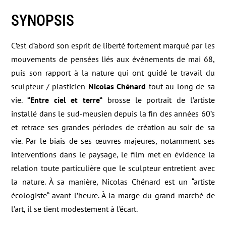
SYNOPSIS
C’est d’abord son esprit de liberté fortement marqué par les
mouvements de pensées liés aux événements de mai 68,
puis son rapport à la nature qui ont guidé le travail du
sculpteur / plasticien
Nicolas Chénard
tout au long de sa
vie.
“Entre ciel et terre“
brosse le portrait de l’artiste
installé dans le sud-meusien depuis la fin des années 60’s
et retrace ses grandes périodes de création au soir de sa
vie. Par le biais de ses œuvres majeures, notamment ses
interventions dans le paysage, le film met en évidence la
relation toute particulière que le sculpteur entretient avec
la nature. À sa manière, Nicolas Chénard est un “artiste
écologiste“ avant l’heure. À la marge du grand marché de
l’art, il se tient modestement à l’écart.