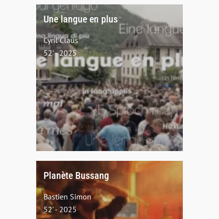
Une langue en plus
Cyril Claus
52' - 2025
Planète Bussang
Bastien Simon
52' - 2025