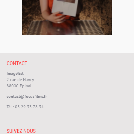
CONTACT
Image’Est
2 rue de Nancy
88000 Epinal
contact@focusfilms.fr
Tél :
03 29 33 78 34
SUIVEZ-NOUS