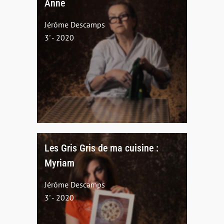
Anne
Jérôme Descamps
3' - 2020
Les Gris Gris de ma cuisine :
Myriam
Jérôme Descamps
3' - 2020