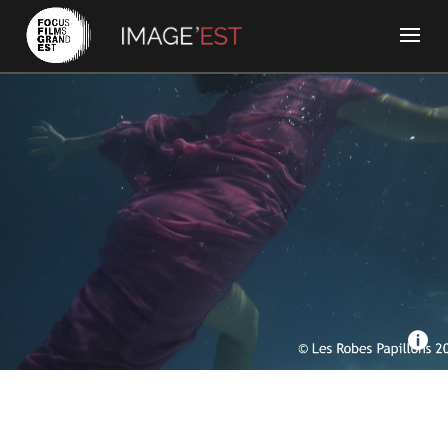
Les films du temps scellé, TV7 Bordeaux - Les Robes
papillons
