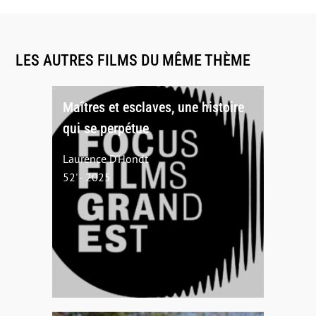
LES AUTRES FILMS DU MÊME THÈME
Maîtres et esclaves, une histoire
qui se perpétue
Laurence D'Hondt
52' - 2025