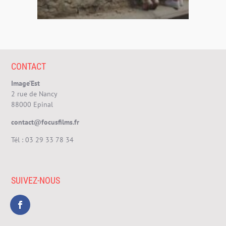
CONTACT
Image’Est
2 rue de Nancy
88000 Epinal
contact@focusfilms.fr
Tél :
03 29 33 78 34
SUIVEZ-NOUS