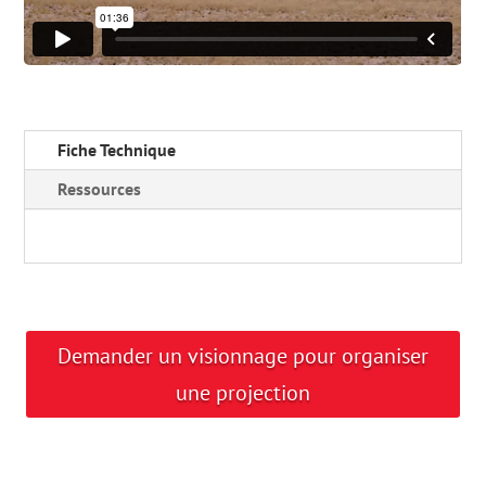
Fiche Technique
Ressources
Demander un visionnage pour organiser
une projection