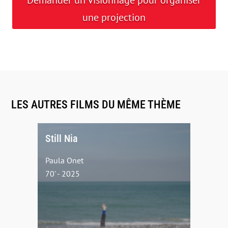
Demander un visionnage pour organiser
une projection
LES AUTRES FILMS DU MÊME THÈME
Still Nia
Paula Onet
70' - 2025