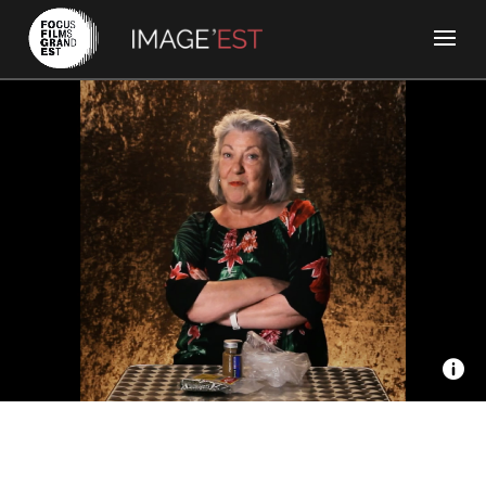
La Pellicules Ensorcelé - Les Gris Gris de ma cuisine :
Dominique
