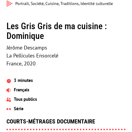
Portrait, Société, Cuisine, Traditions, Identité culturelle
Les Gris Gris de ma cuisine :
Dominique
Jérôme Descamps
La Pellicules Ensorcelé
France, 2020
3 minutes

Français

Tous publics

Série

COURTS-MÉTRAGES DOCUMENTAIRE