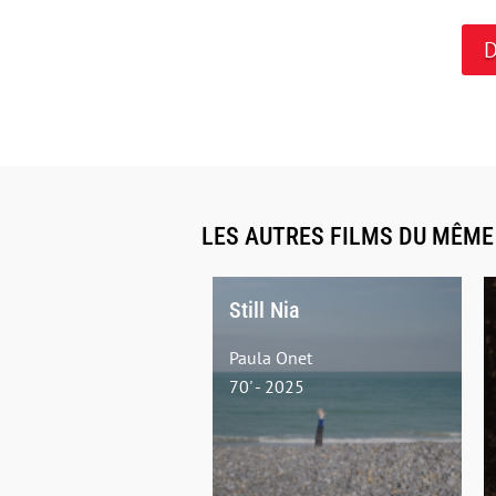
D
LES AUTRES FILMS DU MÊM
Still Nia
Paula Onet
70' - 2025