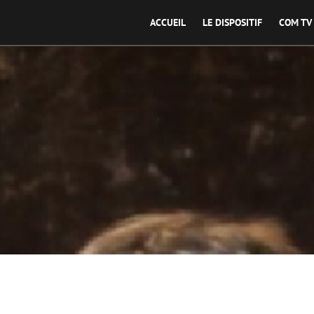
ACCUEIL
LE DISPOSITIF
COM TV