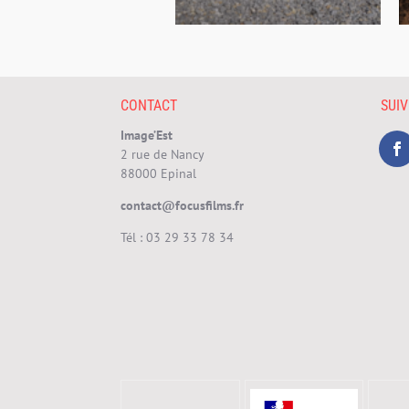
CONTACT
SUI
Image’Est
2 rue de Nancy
88000 Epinal
contact@focusfilms.fr
Tél :
03 29 33 78 34