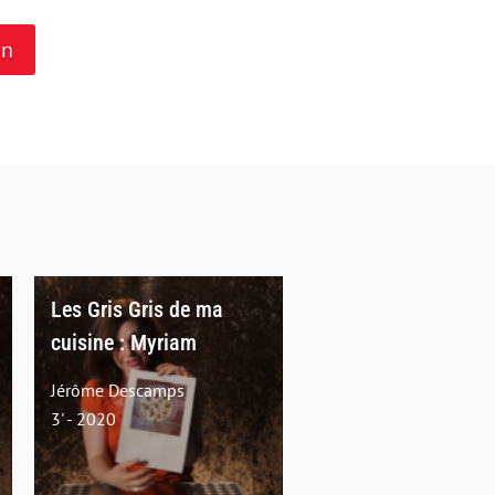
on
Les Gris Gris de ma
cuisine : Myriam
Jérôme Descamps
3' - 2020