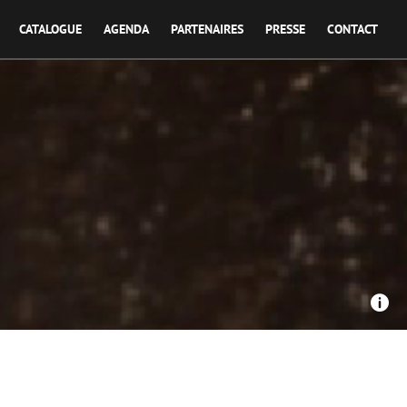
CATALOGUE
AGENDA
PARTENAIRES
PRESSE
CONTACT
La Pellicules Ensorcelé - Les Gris Gris de ma cuisine : Anne
