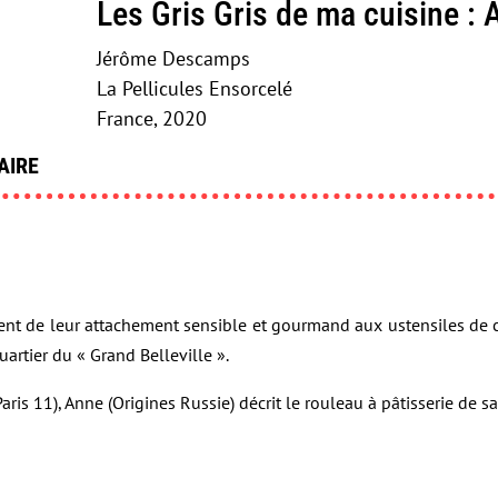
Les Gris Gris de ma cuisine :
Jérôme Descamps
La Pellicules Ensorcelé
France, 2020
AIRE
ent de leur attachement sensible et gourmand aux ustensiles de cu
rtier du « Grand Belleville ».
aris 11), Anne (Origines Russie) décrit le rouleau à pâtisserie de 