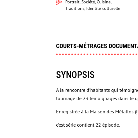
Portrait, Société, Cuisine,
Traditions, Identité culturelle
COURTS-MÉTRAGES DOCUMENT
SYNOPSIS
A la rencontre d’habitants qui témoign
tournage de 23 témoignages dans le qua
Enregistrée à la Maison des Métallos (P
c’est série contient 22 épisode.