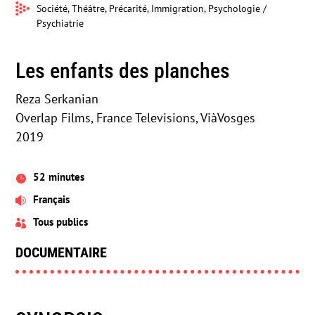
Société, Théâtre, Précarité, Immigration, Psychologie /
Psychiatrie
Les enfants des planches
Reza Serkanian
Overlap Films, France Televisions, ViàVosges
2019
52 minutes

Français

Tous publics

DOCUMENTAIRE