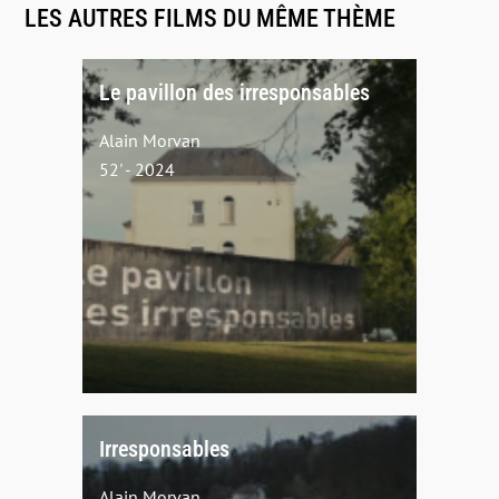
LES AUTRES FILMS DU MÊME THÈME
Le pavillon des irresponsables
Alain Morvan
52' - 2024
Irresponsables
Alain Morvan