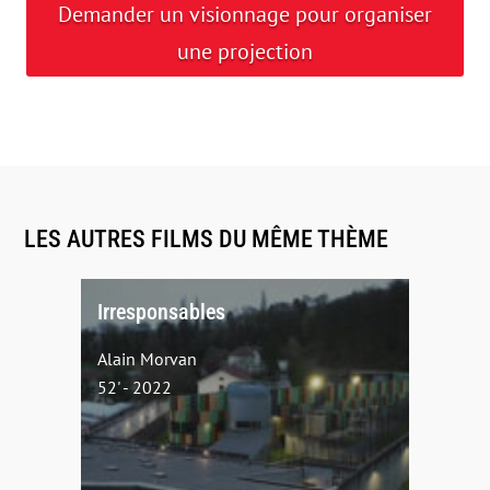
Demander un visionnage pour organiser
une projection
LES AUTRES FILMS DU MÊME THÈME
Irresponsables
Alain Morvan
52' - 2022