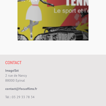
CONTACT
Image’Est
2 rue de Nancy
88000 Epinal
contact@focusfilms.fr
Tél :
03 29 33 78 34