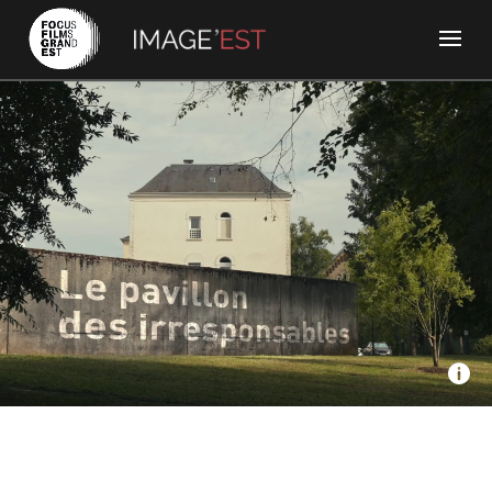
Nomades / France Télévisions (France 3 Grand Est) - Le
pavillon des irresponsables
