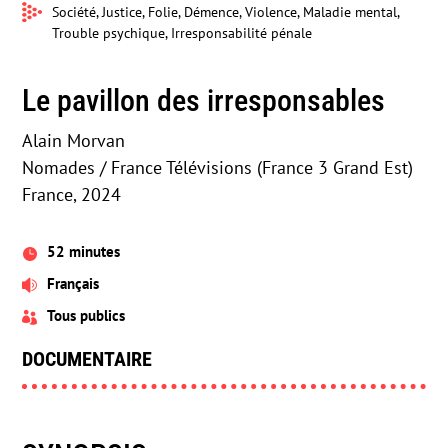
Société, Justice, Folie, Démence, Violence, Maladie mental,
Trouble psychique, Irresponsabilité pénale
Le pavillon des irresponsables
Alain Morvan
Nomades / France Télévisions (France 3 Grand Est)
France, 2024
52 minutes

Français

Tous publics

DOCUMENTAIRE