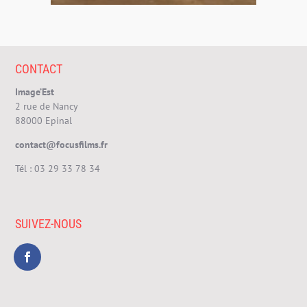
CONTACT
Image’Est
2 rue de Nancy
88000 Epinal
contact@focusfilms.fr
Tél :
03 29 33 78 34
SUIVEZ-NOUS