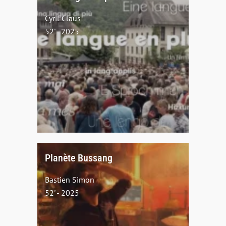
Cyril Claus
52' - 2025
Planète Bussang
Bastien Simon
52' - 2025