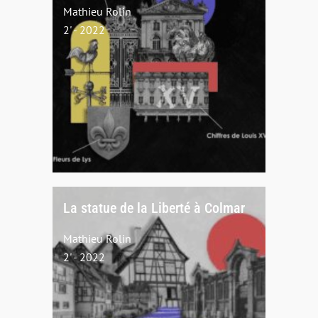
Mathieu Rolin
2' - 2022
La statue de la Liberté à Colmar
Mathieu Rolin
2' - 2022