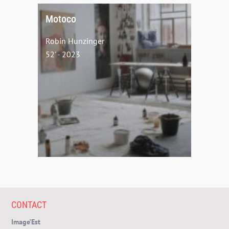
Motoco
Robin Hunzinger
52' - 2023
CONTACT
Image’Est