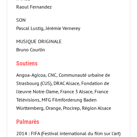
Raoul Fernandez
SON
Pascal Lustig, Jérémie Vernerey
MUSIQUE ORIGINALE
Bruno Courtin
Soutiens
Angoa-Agicoa, CNC, Communauté urbaine de
Strasbourg (CUS), DRAC Alsace, Fondation de
l'œuvre Notre-Dame, France 3 Alsace, France
Télévisions, MFG Filmförderung Baden
Württemberg, Orange, Procirep, Région Alsace
Palmarès
2014 : FIFA (Festival international du film sur l'art)