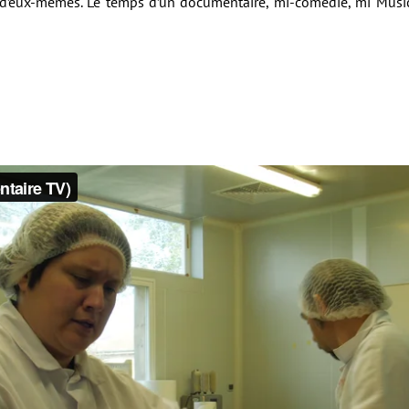
 d’eux-mêmes. Le temps d’un documentaire, mi-comédie, mi Musica