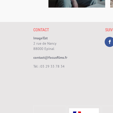
CONTACT
SUI
Image’Est
2 rue de Nancy
88000 Epinal
contact@focusfilms.fr
Tél :
03 29 33 78 34