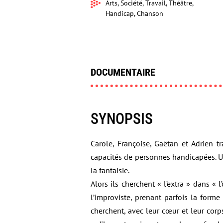
Arts, Société, Travail, Théâtre,
Handicap, Chanson
DOCUMENTAIRE
SYNOPSIS
Carole, Françoise, Gaëtan et Adrien 
capacités de personnes handicapées. Un 
la fantaisie.
Alors ils cherchent « l’extra » dans « 
l’improviste, prenant parfois la forme
cherchent, avec leur cœur et leur corp