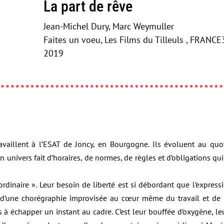
La part de rêve
Jean-Michel Dury, Marc Weymuller
Faites un voeu, Les Films du Tilleuls , FRANC
2019
travaillent à l’ESAT de Joncy, en Bourgogne. Ils évoluent au q
univers fait d’horaires, de normes, de règles et d’obligations qu
l’ordinaire ». Leur besoin de liberté est si débordant que l’expres
 d’une chorégraphie improvisée au cœur même du travail et de la 
s à échapper un instant au cadre. C’est leur bouffée d’oxygène, l