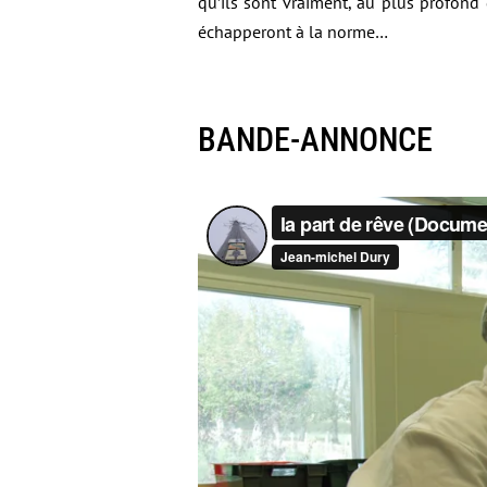
qu’ils sont vraiment, au plus profond
échapperont à la norme…
BANDE-ANNONCE