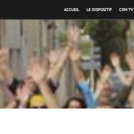
ACCUEIL
LE DISPOSITIF
COM TV
Faites un 