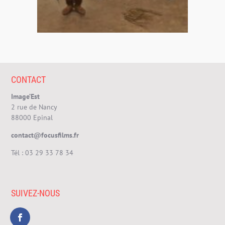
CONTACT
Image’Est
2 rue de Nancy
88000 Epinal
contact@focusfilms.fr
Tél :
03 29 33 78 34
SUIVEZ-NOUS