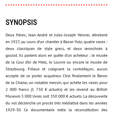
SYNOPSIS
Deux frères, Jean-André et Jules-Joseph Venner, dérobent
en 1927, au cours d’un chantier à Basse-Yutz, quatre vases :
deux classiques de style grecs, et deux œnochoès à
goulot. Ils partent alors en quête d’un acheteur : le musée
de la Cour d’or de Metz, le Louvre ou encore le musée de
Strasbourg. Frileux et craignant la contrefaçon, aucun
accepte de se porter acquéreur. C’est finalement le Baron
de la Chaise, un notable messin, qui achète les vases pour
2 000 francs (1 750 € actuels) et les revend au British
Museum 5 000 livres soit 350 000 € actuels. La découverte
du vol déclenche un procès très médiatisé dans les années
1929-30. Ce documentaire mêle la reconstitution des