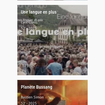
Une langue en plus
Cyril Claus
52' - 2025
Planète Bussang
Bastien Simon
52' - 2025