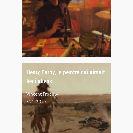
Henry Farny, le peintre qui aimait
les indiens
Vincent Froehly
52' - 2025