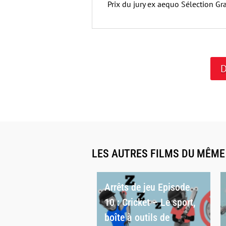
Prix du jury ex aequo Sélection Gr
D
LES AUTRES FILMS DU MÊM
Arrêts de jeu Episode
10 : Cricket – Le sport,
boîte à outils de