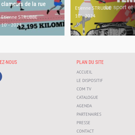
clameurs de la rue
Etienne STRUBBE
10' - 2024
Etienne STRUBBE
10' - 2024
VEZ-NOUS
PLAN DU SITE
ACCUEIL
LE DISPOSITIF
COM TV
CATALOGUE
AGENDA
PARTENAIRES
PRESSE
CONTACT