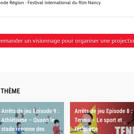
ande Région - Festival international du film Nancy
emander un visionnage pour organiser une projecti
E THÈME
Arrêts de jeu Episode 9 :
Arrêts de jeu Episode 8 :
Athlétisme – Quand le
Tennis – Le sport et
stade résonne des
l’étiquette