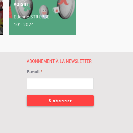
voisin
Etienne STRUBBE
10' - 2024
ABONNEMENT À LA NEWSLETTER
E-mail
*