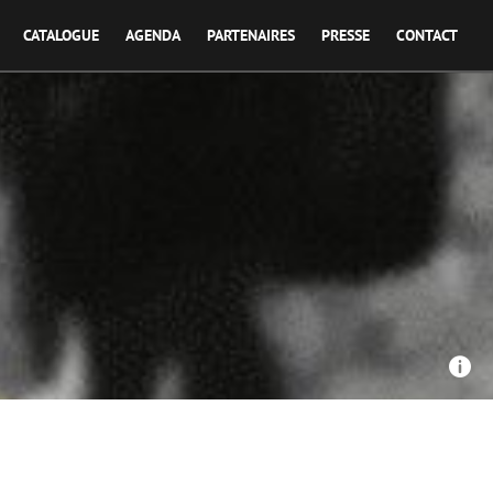
CATALOGUE
AGENDA
PARTENAIRES
PRESSE
CONTACT
La Pellicule Ensorcelée - Les joies sauvages
