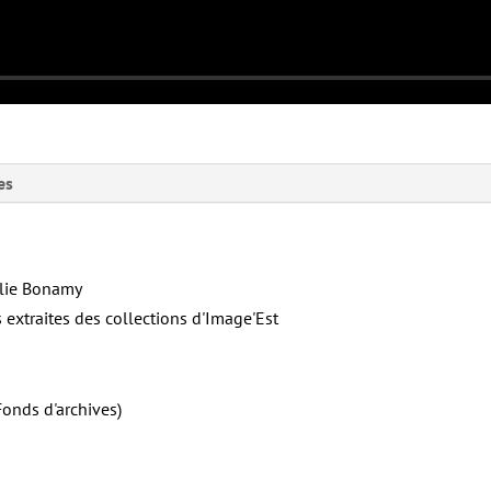
es
élie Bonamy
s extraites des collections d'Image'Est
Fonds d'archives)