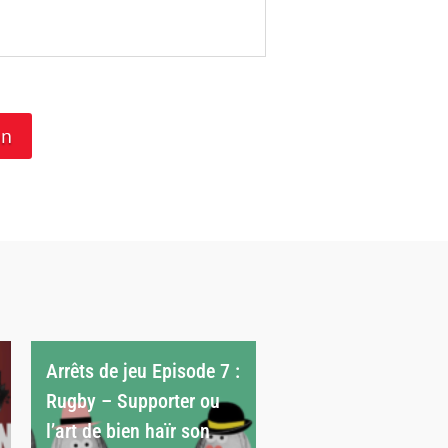
on
Arrêts de jeu Episode 7 :
Rugby – Supporter ou
l’art de bien haïr son