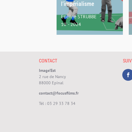
l’impérialisme
Etienne STRUBBE
10' - 2024
CONTACT
SUI
Image’Est
2 rue de Nancy
88000 Epinal
contact@focusfilms.fr
Tél :
03 29 33 78 34