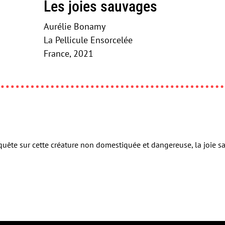
Les joies sauvages
Aurélie Bonamy
La Pellicule Ensorcelée
France, 2021
uête sur cette créature non domestiquée et dangereuse, la joie s