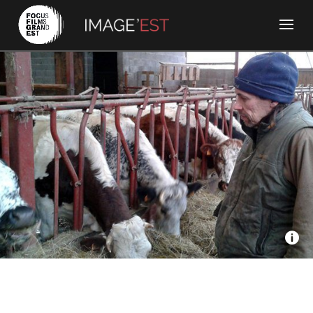
Victorimage, France 3 - Installation
