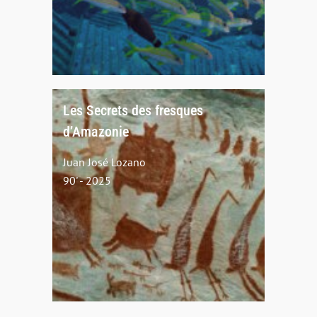
Les Secrets des fresques
d’Amazonie
Juan José Lozano
90' - 2025