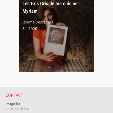
Les Gris Gris de ma cuisine :
Myriam
Jérôme Descamps
3' - 2020
CONTACT
Image’Est
2 rue de Nancy