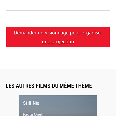
Demander un visionnage pour organiser
une projection
LES AUTRES FILMS DU MÊME THÈME
Still Nia
Paula Onet