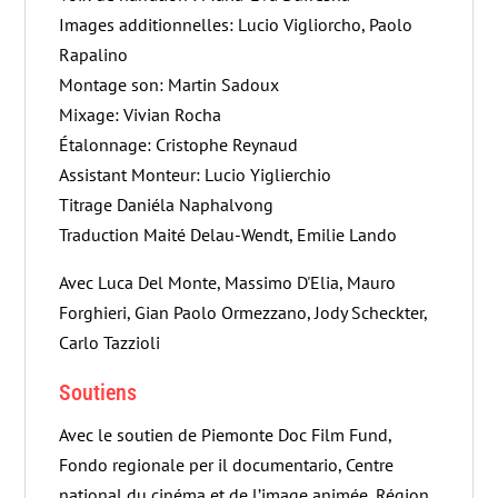
Images additionnelles: Lucio Vigliorcho, Paolo
Rapalino
Montage son: Martin Sadoux
Mixage: Vivian Rocha
Étalonnage: Cristophe Reynaud
Assistant Monteur: Lucio Yiglierchio
Titrage Daniéla Naphalvong
Traduction Maité Delau-Wendt, Emilie Lando
Avec Luca Del Monte, Massimo D'Elia, Mauro
Forghieri, Gian Paolo Ormezzano, Jody Scheckter,
Carlo Tazzioli
Soutiens
Avec le soutien de Piemonte Doc Film Fund,
Fondo regionale per il documentario, Centre
national du cinéma et de l’image animée, Région