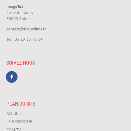
Image’Est
2 rue de Nancy
88000 Epinal
contact@focusfilms.fr
Tél :
03 29 33 78 34
SUIVEZ-NOUS
PLAN DU SITE
ACCUEIL
LE DISPOSITIF
COM TV