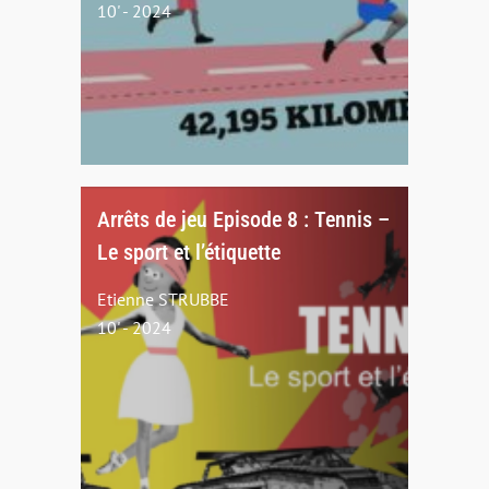
10' - 2024
Arrêts de jeu Episode 8 : Tennis –
Le sport et l’étiquette
Etienne STRUBBE
10' - 2024