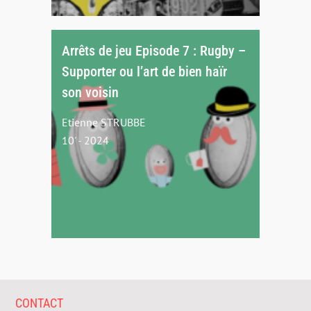
Arrêts de jeu Episode 7 : Rugby –
Supporter ou l’art de bien haïr
son voisin
Etienne STRUBBE
10' - 2024
CONTACT