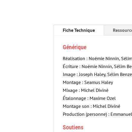
Fiche Technique
Ressourc
Générique
Réalisation : Noémie Ninnin, Séli
Écriture : Noémie Ninnin, Sélim B
Image : Joseph Haley, Sélim Benz
Montage : Seamus Haley
Mixage : Michel Diviné
Étalonnage : Maxime Ozel
Montage son : Michel Diviné
Production (personne) : Emmanuel 
Soutiens