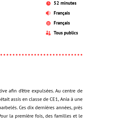
52 minutes

Français

Français

Tous publics

ive afin d’être expulsées. Au centre de
 était assis en classe de CE1, Ania à une
barbelés. Ces dix dernières années, près
our la première fois, des familles et le