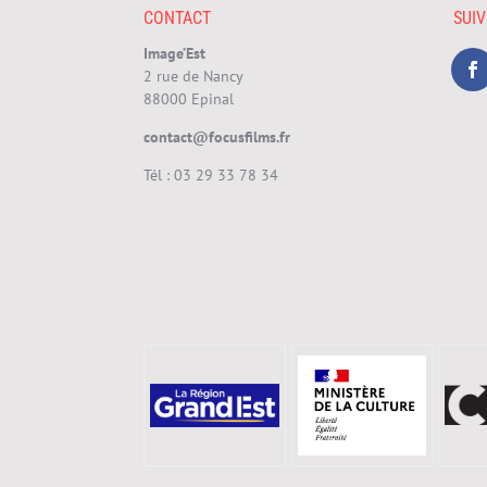
CONTACT
SUI
Image’Est
2 rue de Nancy
88000 Epinal
contact@focusfilms.fr
Tél :
03 29 33 78 34