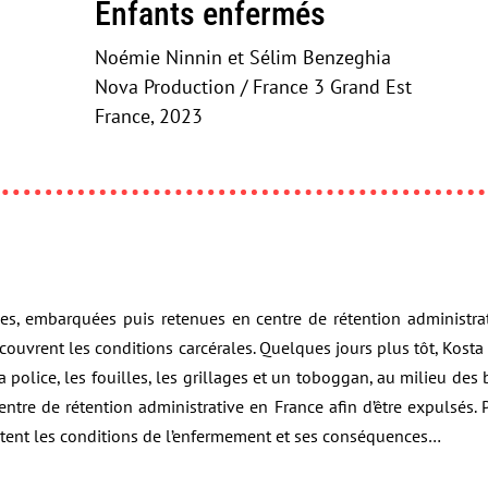
Enfants enfermés
Noémie Ninnin et Sélim Benzeghia
Nova Production / France 3 Grand Est
France, 2023
êtées, embarquées puis retenues en centre de rétention administrat
écouvrent les conditions carcérales. Quelques jours plus tôt, Kosta
a police, les fouilles, les grillages et un toboggan, au milieu des 
tre de rétention administrative en France afin d’être expulsés. P
ntent les conditions de l’enfermement et ses conséquences…