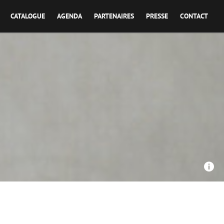
CATALOGUE
AGENDA
PARTENAIRES
PRESSE
CONTACT
Nova Production / France 3 Grand Est - Enfants enfermés
