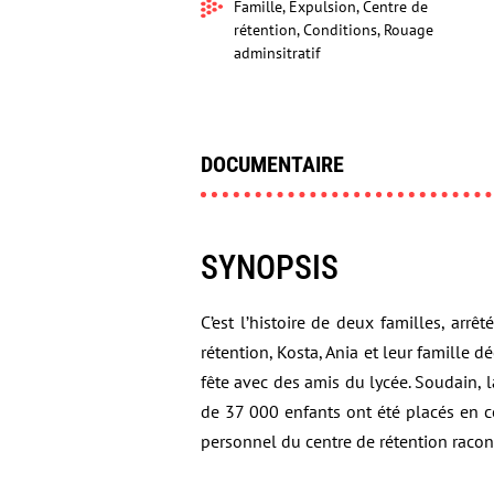
Famille, Expulsion, Centre de
rétention, Conditions, Rouage
adminsitratif
DOCUMENTAIRE
SYNOPSIS
C’est l’histoire de deux familles, arr
rétention, Kosta, Ania et leur famille d
fête avec des amis du lycée. Soudain, l
de 37 000 enfants ont été placés en cen
personnel du centre de rétention raco