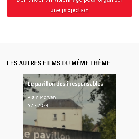
une projection
LES AUTRES FILMS DU MÊME THÈME
Le pavillon des irresponsables
Alain Morvan
52' - 2024