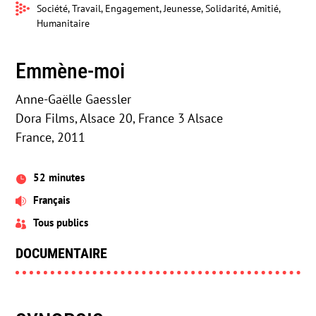
Société, Travail, Engagement, Jeunesse, Solidarité, Amitié,
Humanitaire
Emmène-moi
Anne-Gaëlle Gaessler
Dora Films, Alsace 20, France 3 Alsace
France, 2011
52 minutes

Français

Tous publics

DOCUMENTAIRE