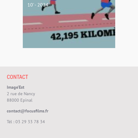
10' - 2024
CONTACT
Image’Est
2 rue de Nancy
88000 Epinal
contact@focusfilms.fr
Tél :
03 29 33 78 34