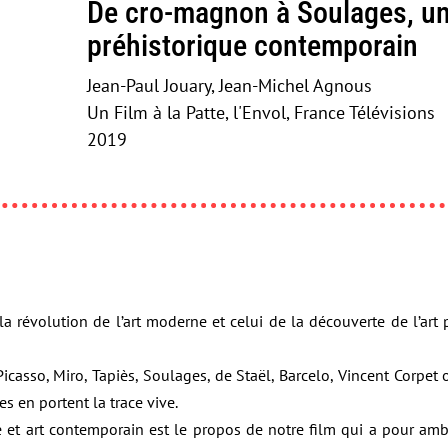
De cro-magnon à Soulages, un
préhistorique contemporain
Jean-Paul Jouary, Jean-Michel Agnous
Un Film à la Patte, l'Envol, France Télévisions
2019
 la révolution de l’art moderne et celui de la découverte de l’art
Picasso, Miro, Tapiès, Soulages, de Staël, Barcelo, Vincent Corpet
es en portent la trace vive.
e et art contemporain est le propos de notre film qui a pour ambi