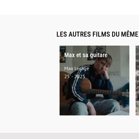
LES AUTRES FILMS DU MÊM
Max et sa guitare
Max Lesage
25' - 2025