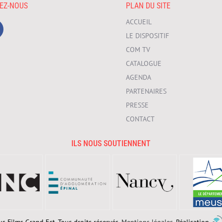
VEZ-NOUS
PLAN DU SITE
ACCUEIL
LE DISPOSITIF
COM TV
CATALOGUE
AGENDA
PARTENAIRES
PRESSE
CONTACT
ILS NOUS SOUTIENNENT
s Films Grand Est. Tous droits réservés.
Mentions légales.
Réalisation