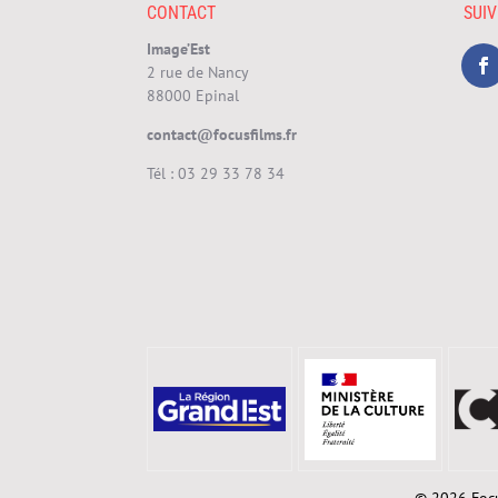
CONTACT
SUI
Image’Est
2 rue de Nancy
88000 Epinal
contact@focusfilms.fr
Tél :
03 29 33 78 34
© 2026 Focu