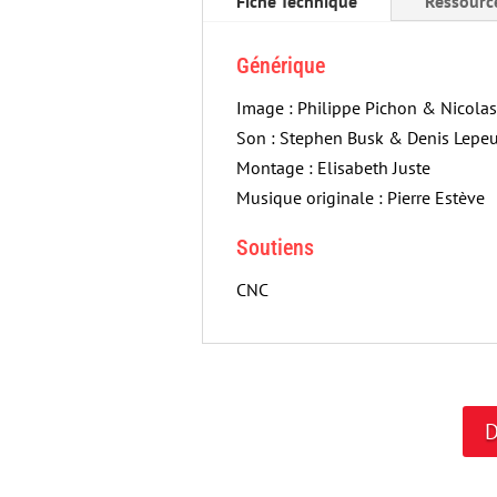
Fiche Technique
Ressourc
Générique
Image : Philippe Pichon & Nicola
Son : Stephen Busk & Denis Lepeu
Montage : Elisabeth Juste
Musique originale : Pierre Estève
Soutiens
CNC
D