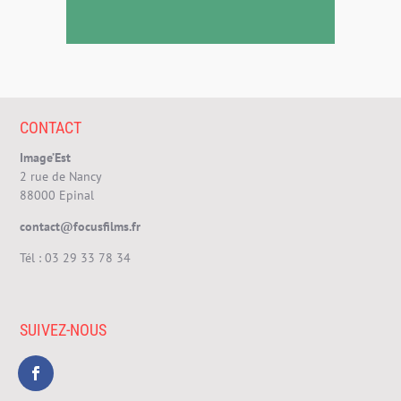
CONTACT
Image’Est
2 rue de Nancy
88000 Epinal
contact@focusfilms.fr
Tél :
03 29 33 78 34
SUIVEZ-NOUS