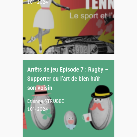
10' - 2024
Arrêts de jeu Episode 7 : Rugby –
Supporter ou l’art de bien haïr
son voisin
Etienne STRUBBE
10' - 2024