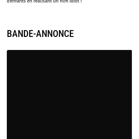
d’enfants en réalisant un film idiot !
BANDE-ANNONCE