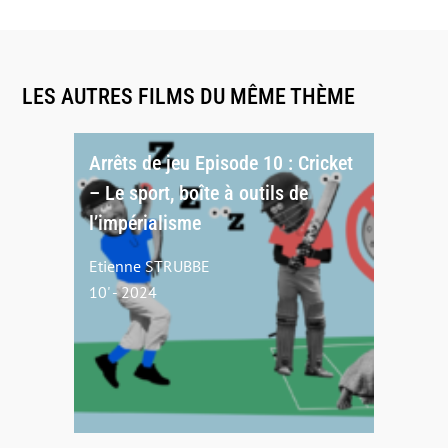
LES AUTRES FILMS DU MÊME THÈME
Arrêts de jeu Episode 10 : Cricket
– Le sport, boîte à outils de
l’impérialisme
Etienne STRUBBE
10' - 2024