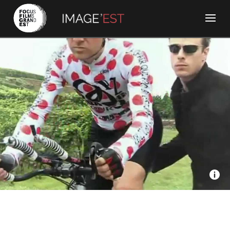
Le Deuxième Souffle films & associés, Atopic - Coup de
bordure (à Bitterfeld)
