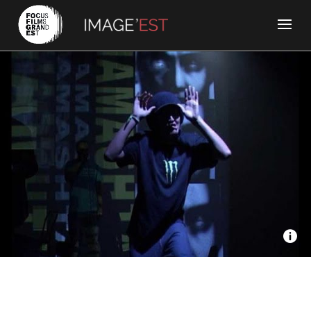
Mathias Berger - Chink
