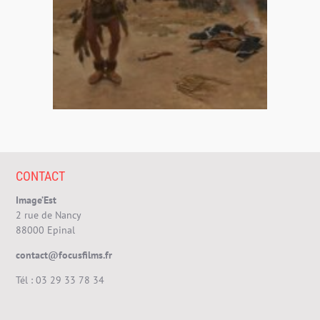
CONTACT
Image’Est
2 rue de Nancy
88000 Epinal
contact@focusfilms.fr
Tél :
03 29 33 78 34