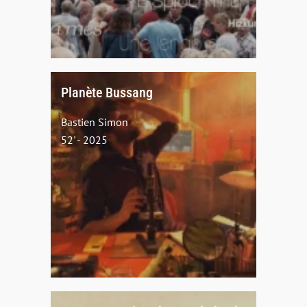
Planète Bussang
Bastien Simon
52' - 2025