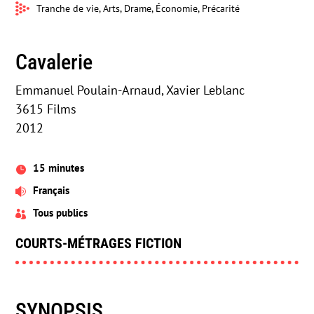
Tranche de vie, Arts, Drame, Économie, Précarité
Cavalerie
Emmanuel Poulain-Arnaud, Xavier Leblanc
3615 Films
2012
15 minutes

Français

Tous publics

COURTS-MÉTRAGES FICTION
SYNOPSIS