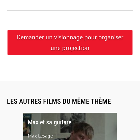
Demander un visionnage pour organiser
une projection
LES AUTRES FILMS DU MÊME THÈME
Max et sa guitare
Max Lesage