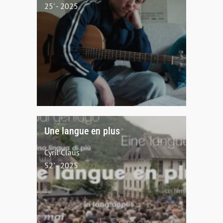
25' - 2025
Une langue en plus
Cyril Claus
52' - 2025