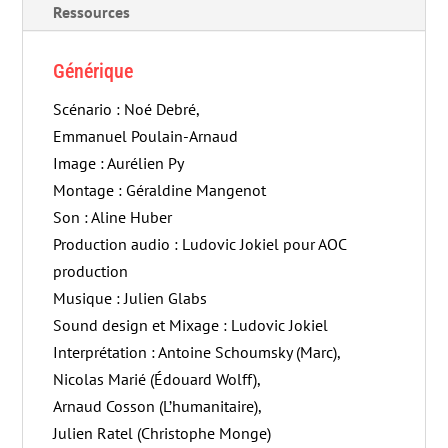
Ressources
Générique
Scénario : Noé Debré,
Emmanuel Poulain-Arnaud
Image : Aurélien Py
Montage : Géraldine Mangenot
Son : Aline Huber
Production audio : Ludovic Jokiel pour AOC
production
Musique : Julien Glabs
Sound design et Mixage : Ludovic Jokiel
Interprétation : Antoine Schoumsky (Marc),
Nicolas Marié (Édouard Wolff),
Arnaud Cosson (L’humanitaire),
Julien Ratel (Christophe Monge)