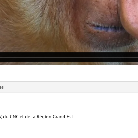
es
V, du CNC et de la Région Grand Est.