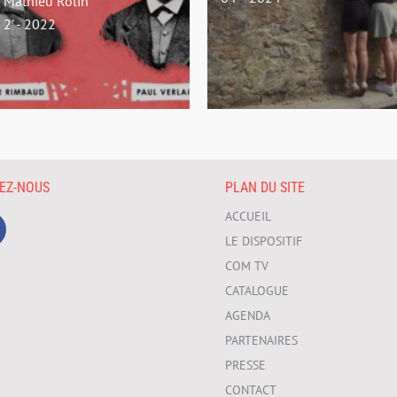
Mathieu Rolin
2' - 2022
VEZ-NOUS
PLAN DU SITE
ACCUEIL
LE DISPOSITIF
COM TV
CATALOGUE
AGENDA
PARTENAIRES
PRESSE
CONTACT