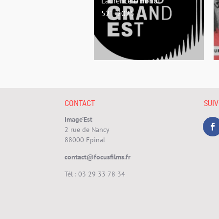
Laurence D'Hondt
52' - 2025
CONTACT
SUI
Image’Est
2 rue de Nancy
88000 Epinal
contact@focusfilms.fr
Tél :
03 29 33 78 34