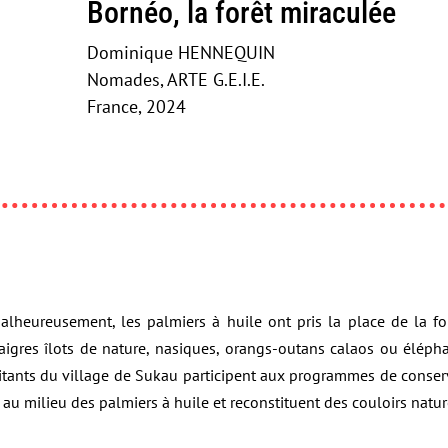
Bornéo, la forêt miraculée
Dominique HENNEQUIN
Nomades, ARTE G.E.I.E.
France, 2024
Malheureusement, les palmiers à huile ont pris la place de la f
maigres îlots de nature, nasiques, orangs-outans calaos ou éléph
itants du village de Sukau participent aux programmes de conserv
 au milieu des palmiers à huile et reconstituent des couloirs natur