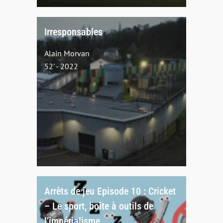
Irresponsables
Alain Morvan
52' - 2022
Arrêts de jeu Episode 10 : Cricket
– Le sport, boîte à outils de
l’impérialisme