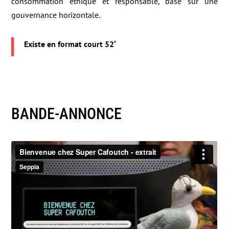
consommation éthique et responsable, basé sur une
gouvernance horizontale.
Existe en format court 52′
BANDE-ANNONCE