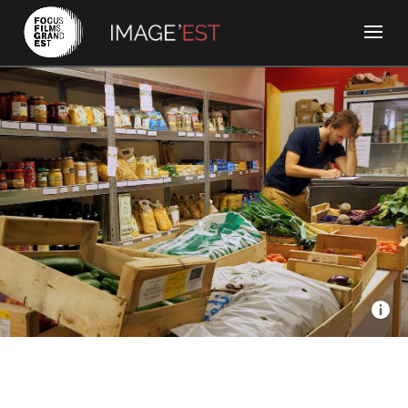
Seppia, France Télévisions - Bienvenue chez Super Cafoutch
