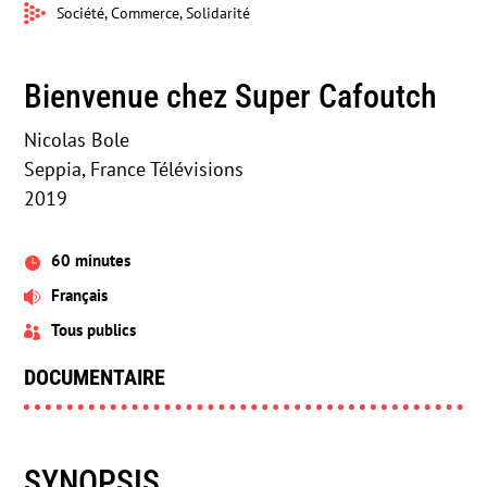
Société, Commerce, Solidarité
Bienvenue chez Super Cafoutch
Nicolas Bole
Seppia, France Télévisions
2019
60 minutes

Français

Tous publics

DOCUMENTAIRE
SYNOPSIS