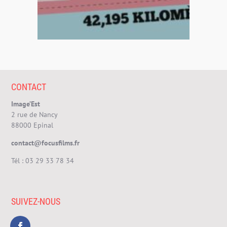
CONTACT
Image’Est
2 rue de Nancy
88000 Epinal
contact@focusfilms.fr
Tél :
03 29 33 78 34
SUIVEZ-NOUS