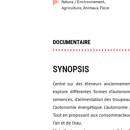
Nature / Environnement,
Agriculture, Animaux, Flore
DOCUMENTAIRE
SYNOPSIS
Centré sur des éleveurs anciennemen
explore différentes formes d’autono
semences, d’alimentation des troupeaux
l’autonomie énergétique. L’autonomi
Tout en proposant aux consommacteurs u
l’air et de l’eau.