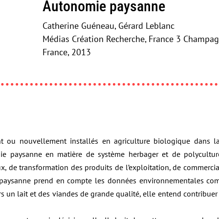
Autonomie paysanne
Catherine Guéneau, Gérard Leblanc
Médias Création Recherche, France 3 Champa
France, 2013
t ou nouvellement installés en agriculture biologique dans 
mie paysanne en matière de système herbager et de polycultu
, de transformation des produits de l’exploitation, de commercial
e paysanne prend en compte les données environnementales comm
n lait et des viandes de grande qualité, elle entend contribuer à