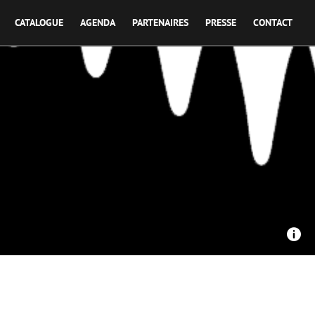
CATALOGUE
AGENDA
PARTENAIRES
PRESSE
CONTACT
rche, France 3 Champagne-Ardennes - Autonomie paysanne
