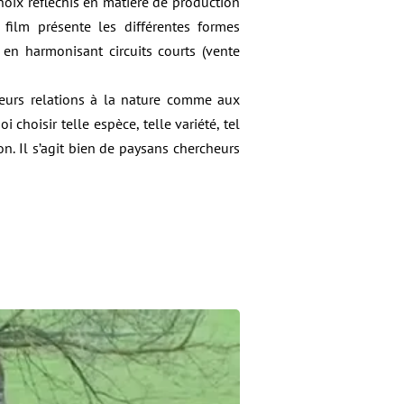
oix réfléchis en matière de production
film présente les différentes formes
 en harmonisant circuits courts (vente
 leurs relations à la nature comme aux
 choisir telle espèce, telle variété, tel
on. Il s’agit bien de paysans chercheurs