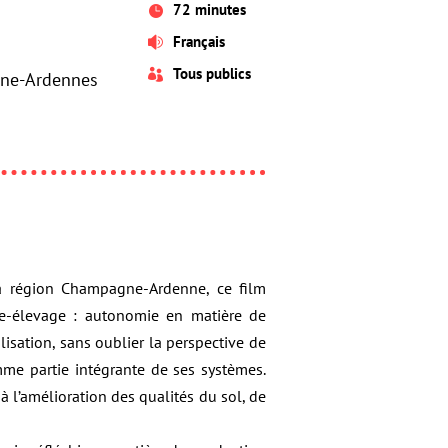
72 minutes

Français

Tous publics

gne-Ardennes
la région Champagne-Ardenne, ce film
re-élevage : autonomie en matière de
isation, sans oublier la perspective de
e partie intégrante de ses systèmes.
 l’amélioration des qualités du sol, de