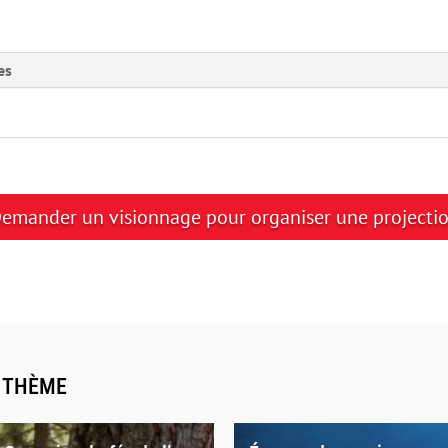
es
emander un visionnage pour organiser une projecti
E THÈME