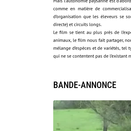
Mais l’autonomie paysanne est d’abord 
comme en matière de commercialisati
d’organisation que les éleveurs se so
directe) et circuits longs.
Le film se tient au plus près de l’exp
animaux, le film nous fait partager, non
mélange d’espèces et de variétés, tel t
qui ne se contentent pas de l’existant 
BANDE-ANNONCE