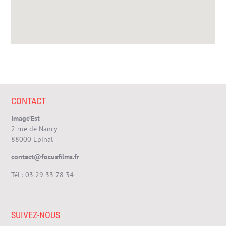
CONTACT
Image’Est
2 rue de Nancy
88000 Epinal
contact@focusfilms.fr
Tél :
03 29 33 78 34
SUIVEZ-NOUS