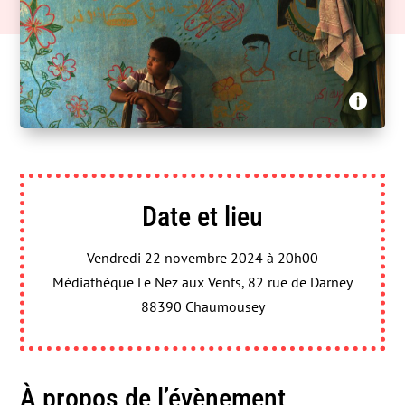
Haut les mains productions, Narratio Films - Je suis
le peuple

Date et lieu
Vendredi 22 novembre 2024 à 20h00
Médiathèque Le Nez aux Vents, 82 rue de Darney
88390 Chaumousey
À propos de l’évènement