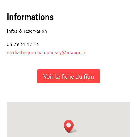
Informations
Infos & réservation
03 29 31 17 33
mediatheque.chaumousey@orange.fr
Voir la fiche du film